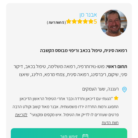
אבנר מן
5
( 5 חוות דעת )
רפואה סינית, טיפול בכאב וריפוי מבוסס הקשבה
תחום ראשי:
פוטו-נוירותרפיה
,
רפואה משלימה
,
טיפול בכאב
,
דיקור
סיני
,
שיקום
,
ריברסינג
,
רפואה סינית
,
צמחי מרפא
,
הילינג
,
שיאצו
רעננה
,
שער העמקים
"הגעתי עם דיכאון וחרדה וכבר אחרי הטיפול הראשון הדיכאון
התפוגג ורמות החרדה ירדו משמעותית. אבנר מאוד קשוב וקולט הרבה
פרטים שעוזרים לו לדייק את הטיפול. איש מקסים ומקצועי"
לקריאת
חוות הדעת
זימון תור