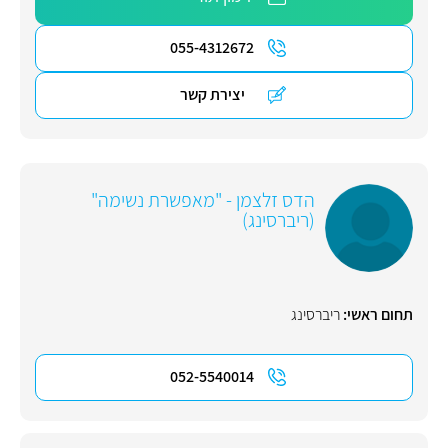
055-4312672
יצירת קשר
הדס זלצמן - "מאפשרת נשימה"
(ריברסינג)
תחום ראשי:
ריברסינג
052-5540014