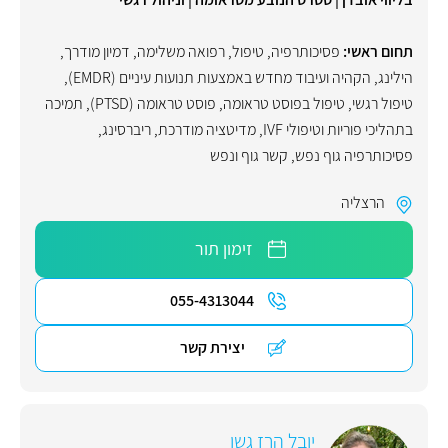
תחום ראשי:
פסיכותרפיה
,
טיפול
,
רפואה משלימה
,
דמיון מודרך
,
הילינג
,
הקהיה ועיבוד מחדש באמצעות תנועות עיניים (EMDR)
,
טיפול רגשי
,
טיפול בפוסט טראומה
,
פוסט טראומה (PTSD)
,
תמיכה
בתהליכי פוריות וטיפולי IVF
,
מדיטציה מודרכת
,
ריברסינג
,
פסיכותרפיה גוף נפש
,
קשר גוף ונפש
הרצליה
זימון תור
055-4313044
יצירת קשר
יובל הרז גשן