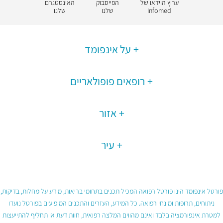
ערוץ הוידאו של
הפייסבוק
האינסטגרם
Infomed
שלנו
שלנו
על אינפומד
רופאים פופולאריים
אזור
עיר
פורטל אינפומד הינו פורטל רפואה המכיל תכנים בתחומי בריאות, מידע על מחלות, בדיקות,
ניתוחים, תרופות ומונחי רפואה. כל המידע, העזרים והתכנים המופיעים בפורטל נועדו
למטרת אינפורמציה בלבד ואינם מהווים המלצה רפואית, חוות דעת או תחליף להתייעצות