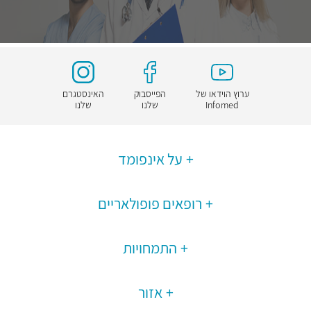
ערוץ הוידאו של
הפייסבוק
האינסטגרם
Infomed
שלנו
שלנו
על אינפומד
רופאים פופולאריים
התמחויות
אזור