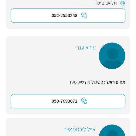
תל אביב יפו
052-2553248
עירא ענר
תחום ראשי:
פסיכולוגיה שיקומית
050-7693072
אייל ליכטמאייר