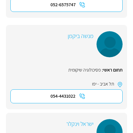
052-6575747
מנשה ביקמן
תחום ראשי:
פסיכולוגיה שיקומית
תל אביב - יפו
054-4431022
ישראל וינקלר