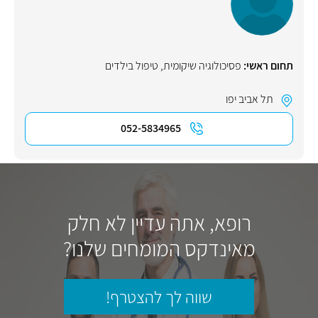
תחום ראשי:
פסיכולוגיה שיקומית
,
טיפול בילדים
תל אביב יפו
052-5834965
רופא, אתה עדיין לא חלק
מאינדקס המומחים שלנו?
שווה לך להצטרף!