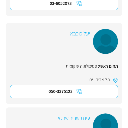
03-6052073
יעל כוכבא
תחום ראשי:
פסיכולוגיה שיקומית
תל אביב - יפו
050-3375123
עינת שריר שרגא