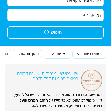
חיפוש
ביטוחי בריאות
שפות
זימון תור אונליין
הרופא
שני עמי שי - מנכ"לית שושנה דבורה
רפואה פרימיום לגיל הזהב
רשת שושנה דבורה מהווה מרכז רפואי מוביל בישראל לייעוץ,
ליווי וטיפול רב תחומי לאוכלוסיית גיל הזהב. המרכז פועל
בפריסה ארצית ומספק מעטפת הוליסטית מלאה