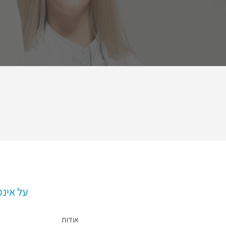
על אינ
אודות