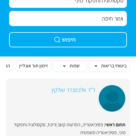
חיפוש
ביטוחי בריאות
שפות
זימון תור אונליין
הרופא
ד"ר אלכסנדר שולקין
תחום ראשי:
פסיכיאטריה
,
הפרעות קשב וריכוז
,
סקסולוגיה ותפקוד
מיני
,
פסיכיאטריה משפטית