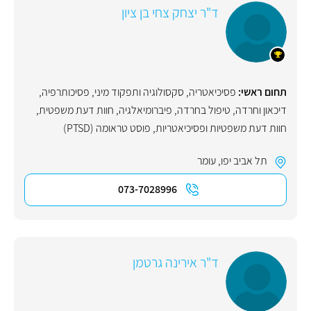
ד"ר יצחק צחי בן ציון
תחום ראשי:
פסיכיאטריה
,
סקסולוגיה ותפקוד מיני
,
פסיכותרפיה
,
דיכאון וחרדה
,
טיפול בחרדה
,
פיברומיאלגיה
,
חוות דעת משפטית
,
חוות דעת משפטיות ופסיכיאטריות
,
פוסט טראומה (PTSD)
תל אביב יפו
,
עומר
073-7028996
ד"ר אירינה גרטמן