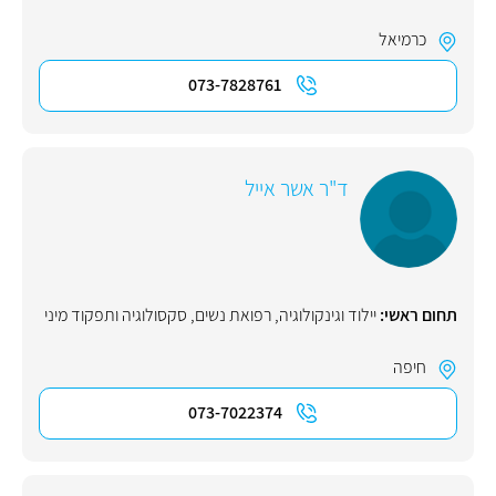
כרמיאל
073-7828761
ד"ר אשר אייל
תחום ראשי:
יילוד וגינקולוגיה, רפואת נשים
,
סקסולוגיה ותפקוד מיני
חיפה
073-7022374