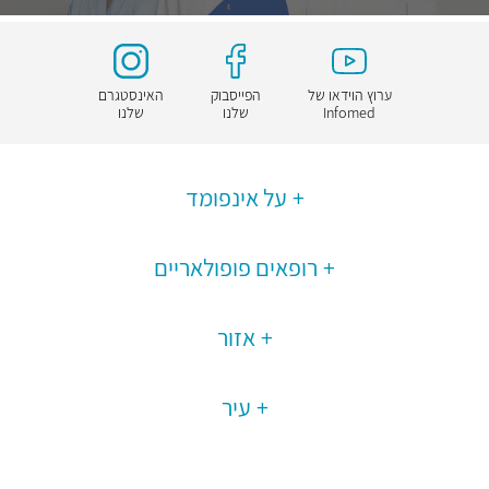
ערוץ הוידאו של
הפייסבוק
האינסטגרם
Infomed
שלנו
שלנו
על אינפומד
רופאים פופולאריים
אזור
עיר