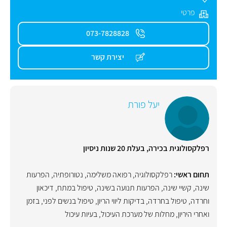
פרטי
073-7828828
יצירת קשר
יעל פורת
רפלקסולוגית בכירה, בעלת 20 שנות ניסיון
תחום ראשי:
רפלקסולוגיה
,
רפואה משלימה
,
נטורופתיה
,
הפרעות
שינה
,
קשיי שינה
,
הפרעות תנועה בשינה
,
טיפול במתח
,
דיכאון
וחרדה
,
טיפול בחרדה
,
בדיקות ליווי הריון
,
טיפול בנשים לפני, בזמן
ואחרי היריון
,
מחלות של מערכת העיכול
,
בעיות עיכול