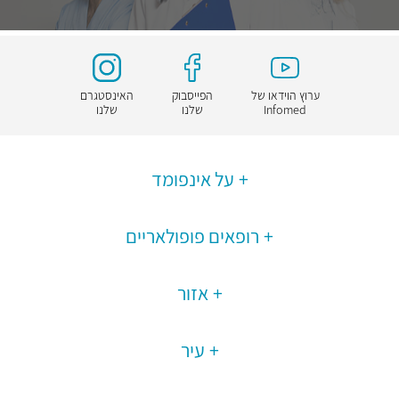
ערוץ הוידאו של
הפייסבוק
האינסטגרם
Infomed
שלנו
שלנו
על אינפומד
רופאים פופולאריים
אזור
עיר