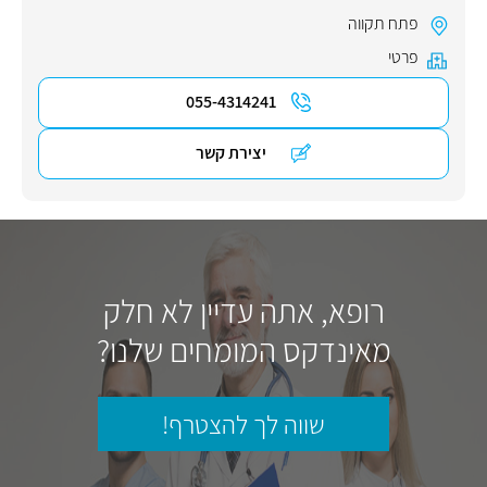
פתח תקווה
פרטי
055-4314241
יצירת קשר
רופא, אתה עדיין לא חלק
מאינדקס המומחים שלנו?
שווה לך להצטרף!