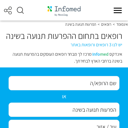
אינפומד
>
רופאים
>
הפרעות תנועה בשינה
רופאים בתחום ההפרעות תנועה בשינה
יש לנו 3 רופאים ורופאות באתר
אינדקס
med
Info
מרכז לך מבחר רופאים העוסקים בהפרעות תנועה
בשינה ברחבי הארץ לבחירתך.
או