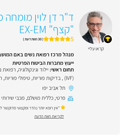
ד"ר דן לוין מומחה 
"קצף" EX-EM
5
( 30 חוות דעת )
קראו עליי
ייעוץ מחברות הביטוח הפרטיות
תחום ראשי:
יילוד וגינקולוגיה, רפואת 
(IVF)
,
בדיקות פוריות
,
טיפולי פוריות
,
ת
תל אביב יפו
פרטי
,
כללית מושלם
,
מכבי שירותי 
"אין רופא יותר נהדר ומקצועי מדוקטור 
לקריאת חוות הדעת