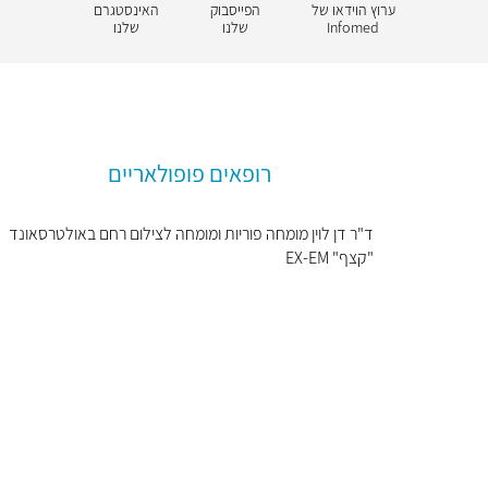
ערוץ הוידאו של
הפייסבוק
האינסטגרם
Infomed
שלנו
שלנו
רופאים פופולאריים
ד"ר דן לוין מומחה פוריות ומומחה לצילום רחם באולטרסאונד
"קצף" EX-EM