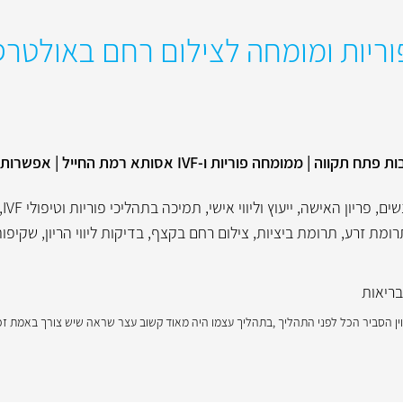
פוריות ומומחה לצילום רחם באולטר
מנהל מרכז רפואת נשים באם המושבות פתח תקווה | ממומחה פוריות ו-IVF 
נשים
,
פריון האישה
,
ייעוץ וליווי אישי
,
תמיכה בתהליכי פוריות וטיפולי IVF
,
רומת זרע
,
תרומת ביציות
,
צילום רחם בקצף
,
בדיקות ליווי הריון
,
שקיפות
בריאות
לוין הסביר הכל לפני התהליך ,בתהליך עצמו היה מאוד קשוב עצר שראה שיש צורך באמת זכ