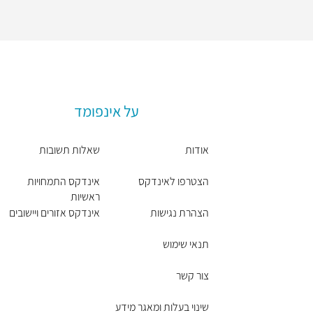
על אינפומד
אודות
שאלות תשובות
הצטרפו לאינדקס
אינדקס התמחויות
ראשיות
הצהרת נגישות
אינדקס אזורים ויישובים
תנאי שימוש
צור קשר
שינוי בעלות ומאגר מידע