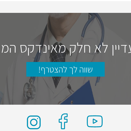
דיין לא חלק מאינדקס המו
שווה לך להצטרף!