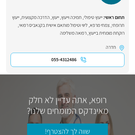
תחום ראשי:
ייעוץ טיפולי
,
תמיכה וייעוץ
,
ייעוץ
,
הדרכה מקצועית
,
ייעוץ
תרופתי
,
צמחי מרפא
,
ליווי וטיפול מותאם אישית בקנאביס רפואי
,
רוקחת מומחית בייעוץ
,
רפואה משלימה
חדרה
055-4312486
רופא, אתה עדיין לא חלק
מאינדקס המומחים שלנו?
שווה לך להצטרף!