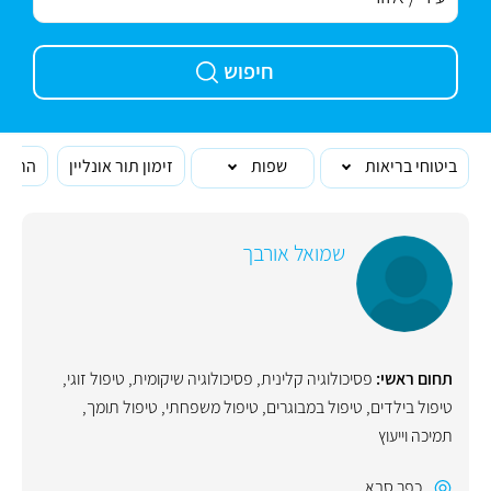
חיפוש
ביטוחי בריאות
שפות
זימון תור אונליין
הרופא
שמואל אורבך
תחום ראשי:
פסיכולוגיה קלינית
,
פסיכולוגיה שיקומית
,
טיפול זוגי
,
טיפול בילדים
,
טיפול במבוגרים
,
טיפול משפחתי
,
טיפול תומך
,
תמיכה וייעוץ
כפר סבא