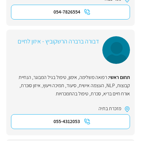
054-7826554
דבורה ברברה הרשקוביץ - איזון לחיים
תחום ראשי:
רפואה משלימה
,
אימון
,
טיפול בגיל המבוגר
,
הנחיית
קבוצות
,
NLP
,
העצמה אישית
,
סיעוד
,
תמיכה וייעוץ
,
איזון סוכרת
,
אורח חיים בריא
,
סכרת
,
טיפול בהתמכרויות
מזכרת בתיה
055-4312053