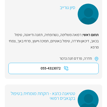
סיון גורייב
תחום ראשי:
רפואה משלימה
,
נטורופתיה
,
תזונה ודיאטה
,
טיפול
בכאב
,
דיכאון וחרדה
,
טיפול באוטיזם
,
תמיכה וייעוץ
,
פרחי באך
,
צמחי
מרפא
חדרה
,
פרדס חנה כרכור
055-4313072
טטיאנה כהנא - רוקחת מומחית בטיפול
בקנאביס רפואי