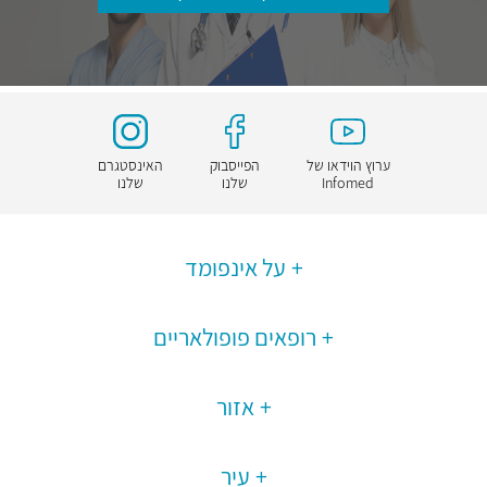
ערוץ הוידאו של
הפייסבוק
האינסטגרם
Infomed
שלנו
שלנו
על אינפומד
רופאים פופולאריים
אזור
עיר