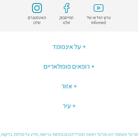
ערוץ הוידאו של
הפייסבוק
האינסטגרם
Infomed
שלנו
שלנו
על אינפומד
רופאים פופולאריים
אזור
עיר
פורטל אינפומד הינו פורטל רפואה המכיל תכנים בתחומי בריאות, מידע על מחלות, בדיקות,