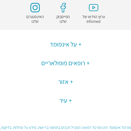
ערוץ הוידאו של
הפייסבוק
האינסטגרם
Infomed
שלנו
שלנו
על אינפומד
רופאים פופולאריים
אזור
עיר
פורטל אינפומד הינו פורטל רפואה המכיל תכנים בתחומי בריאות, מידע על מחלות, בדיקות,