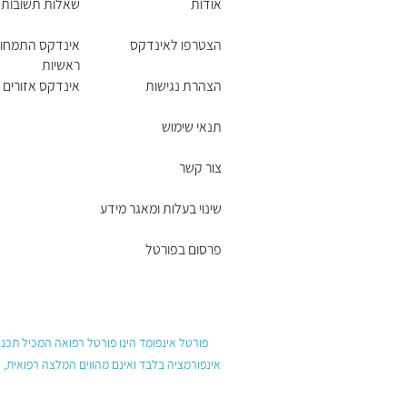
אודות
שאלות תשובות
הצטרפו לאינדקס
אינדקס התמחוי
ראשיות
הצהרת נגישות
אינדקס אזורים ו
תנאי שימוש
צור קשר
שינוי בעלות ומאגר מידע
פרסום בפורטל
פורטל אינפומד הינו פורטל רפואה המכיל תכנים
אינפורמציה בלבד ואינם מהווים המלצה רפואית, 