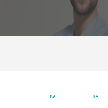
אזור
עיר