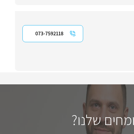
073-7592118
מחים שלנו?