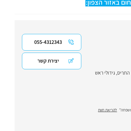
ום באזור הצפון:
055-4312343
יצירת קשר
 התריס
,
גידולי ראש
משפחה"
לקריאת חוות