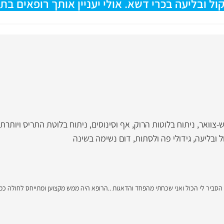
 ובליעה בכרי דשא. אולי יעניין אותך רופאים בתח
ש-צוואר
,
ניתוח בלוטות הרוק
,
אף וסינוסים
,
ניתוח בלוטת התריס ויותרת
 ובליעה
,
גידולי פה ולסתות
,
דום נשימה בשינה
הסביר לי הכול ואני שכחתי מהפחד והדאגות ..הרופא היה ממש מקצוען ומתייחס לחולה כ