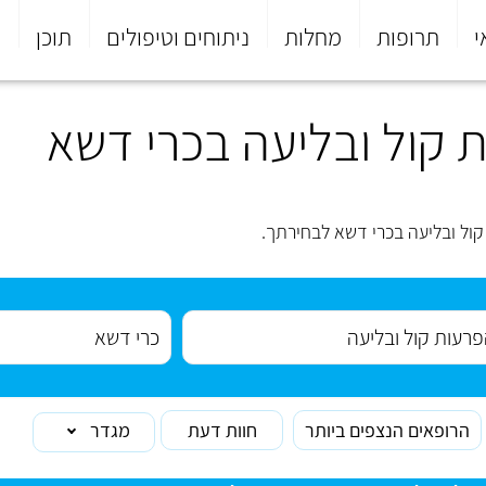
י
תרופות
מחלות
ניתוחים וטיפולים
תוכן
פ
 קול ובליעה בכרי דשא
ול ובליעה בכרי דשא לבחירתך.
הרופאים הנצפים ביותר
חוות דעת
מגדר