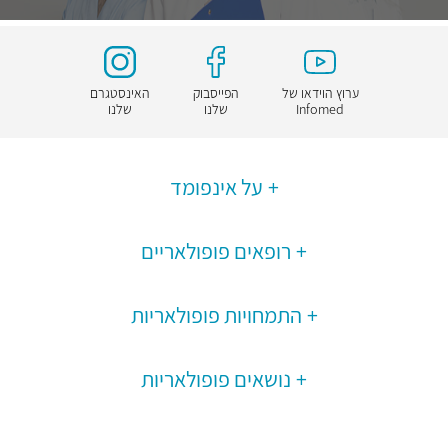
ערוץ הוידאו של
הפייסבוק
האינסטגרם
Infomed
שלנו
שלנו
על אינפומד
רופאים פופולאריים
התמחויות פופולאריות
נושאים פופולאריות