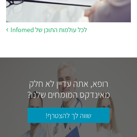
לכל עולמות התוכן של Infomed
רופא, אתה עדיין לא חלק
מאינדקס המומחים שלנו?
שווה לך להצטרף!