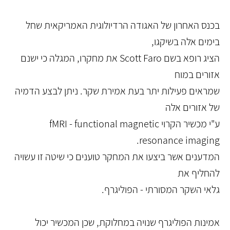
בכנס האחרון של האגודה הרדיולוגית האמריקאית שחל
בימים אלה בשיקגו,
הציג רופא בשם Scott Faro את מחקרו, המגלה כי ישנם
אזורים במוח
שמראים פעילות יתר בעת אמירת שקר. ניתן לבצע הדמיה
של אזורים אלה
ע"י מכשיר הקרוי fMRI - functional magnetic
resonance imaging.
המדענים אשר ביצעו את המחקר טוענים כי שיטה זו עשויה
להחליף את
גלאי השקר המסורתי - הפוליגרף.
אמינות הפוליגרף שנויה במחלוקת, שכן המכשיר יכול