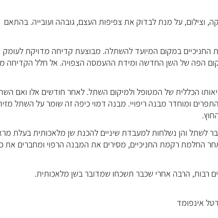
, וצילום, על מנת לבדוק את צפיפות העצם, גובהה ועובייה. בהתאם
ת החניכיים במקום המיועד להשתלה. מבוצעת קדיחה מדויקת לעומק
קום הפה של השן החדשה ומידת ההעמסה הצפויה. אל חלל הקדיחה מ
ל בין 4-6 חודשים, בהתאם לבריאותו הכללית של המטופל ולמיקום השתל. לאחר חודשים אלו ואם הש
תפרים ומוחדר מבנה ריפויי. מבנה דמוי כיפה זה שומר על השתל מזיה
החוץ.
ר לשתל והן נשלחות למעבדת שיניים להכנת שן מלאכותית בעלת מר
לאחר החלמת רקמת החניכיים, מסירים את המבנה הרפוי ומחברים את כ
ים רבות, הרבה אחרי שכבר תשכחו שמדובר בשן מלאכותית.
רטל אינפומד