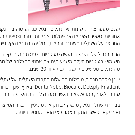
י
שנם מספר צורות שונות של
שתלים דנטליים
. השימוש בהן נקב
אחוריות, מספר השיניים המושתלות וצמידותן, גובה וצפיפות הע
החריצה על השתלים משתנה ובחירתם תלויה בנתונים הקליניי
הרוב הגדול של השתלים נעשה מטיטניום - מתכת חזקה, קלה 
מהשתלים ממשיכים לתפקד גם לאחר 20 שנים.
ישנן מספר חברות מובילות הפועלות בתחום השתלים, על שתלים 
iocare, Detsply Friadent
שם בינלאומי, כמו אלפא ביו אשר נמכרה לחברת השתלים הבינלאומית נובל ד
בבחירת שתל דנטלי, מומלץ לבדוק את מוניטין החברה המייצרת
ואמריקאי, כאשר התקן האמריקאי הוא המחמיר ביותר.