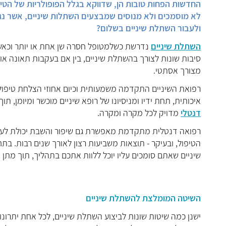
החדשות הפחות טובות הן, שדווקא בגלל הפופולריות של הטי
לא מוסמכים ולא מנוסים שמבצעים השתלות שיניים, אשר נ
ולעבור השתלת שיניים בשלום?
השתלת שיניים
נדרשת כשלמטופל חסרה שן אחת או יותר וכאשר
סיבות שונות לצורך בהשתלת שיניים, בין אם בעקבות תאונה או 
מצורך אסתטי.
איכותית, תחת ידיו ומניסיונו של רופא שיניים מוכשר ומיומן
דנטלי
מדויק לכל מקרה ומקרה.
רפואה דנטלית מתקדמת מאפשרת גם שיפור והשבת יכולת לעיס
הטיפול, ובעיקר - תוצאות משביעות רצון לאורך שנים רבות. ב
שיניים שאתם סומכים עליו יוכל ללוות אתכם בתהליך, תוך מתן 
השיטה המומלצת להשתלת שיניים
ישנן כמה שיטות שונות לביצוע השתלת שיניים, לכל אחת יתרונ