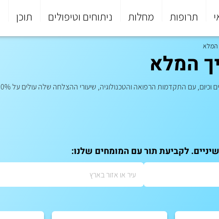
י
תרופות
מחלות
ניתוחים וטיפולים
תוכן
פ
 המלא
ך המלא
קדמות הרפואה והטכנולוגיה, שיעורי ההצלחה שלה עולים על 90%. כל מה שצריך לדעת על התהליך
יניים. לקביעת תור עם המומחים שלנו: