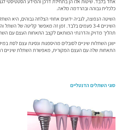
אחד בלבד. שיטות אלו הן בתחילת דרכן והמידע הסטטיסטי לגבי
כלכלית גבוהה ובהרדמה מלאה.
השיניים 3-4 פעמים בלבד. זמן זה מאפשר קליטה של ה
תהליך מדויק והדרגתי המותאם לקצב התאחות העצם עם השת
ישנן השתלות שיניים לסובלים מהיספגות ונסיגת עצם לסת במ
התאחות שלה עם העצם המקורית, מאפשרת השתלת שיניים רגי
סוגי השתלים הדנטליים