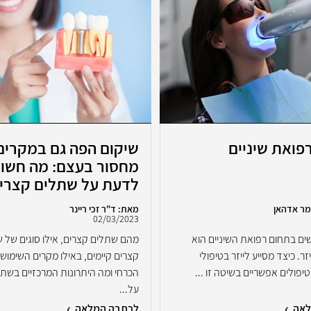
רפואת שיניים
שיקום הפה גם במקרים
מחסור בעצם: מה חשו
לדעת על שתלים קצרי
מר אדהאן
מאת: ד"ר זכי ריינר
02/03/2023
ם בתחום רפואת השיניים הוא
מהם שתלים קצרים, אילו סוגים של 
ר. כיצד מסייע לייזר בטיפולי
קצרים קיימים, באילו מקרים השימוש
 טיפולים אפשריים בשיטה זו ...
הכרחי ומה היתרונות המרכזיים בשתל
על...
לאה
לכתבה המלאה