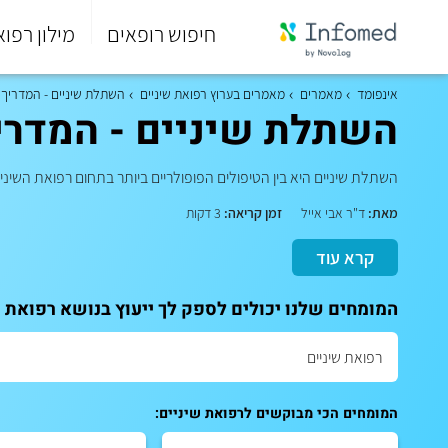
חיפוש רופאים
מילון רפוא
סוף
התפריט
אינפומד
מאמרים
מאמרים בערוץ רפואת שיניים
השתלת שיניים - המדריך
הראשי.
השתלת שיניים - המדרי
השתלת שיניים היא בין הטיפולים הפופולריים ביותר בתחום רפואת השיניים וכיום, עם הת
מאת:
ד"ר אבי אייל
זמן קריאה:
3 דקות
קרא עוד
המומחים שלנו יכולים לספק לך ייעוץ בנושא רפואת ש
המומחים הכי מבוקשים לרפואת שיניים: