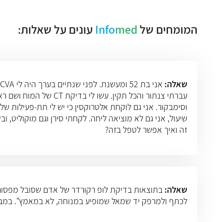
המומחים של
med
Info
עונים על שאלות:
שאלה:
וסימבקור. אני גם לוקחת אלטרוקסין כי יש לי תת-פעילות של
שיעול, אני גם לא מוציאה ליחה. לקחתי סירן וגם מוקוליט, ו
זה ואיך אפשר לטפל בזה?
שאלה:
לכתף ולמרפק יד שמאל שמופיע במנוחה, לא במאמץ". במבחן מאמץ נכתב "13 דק מאמ