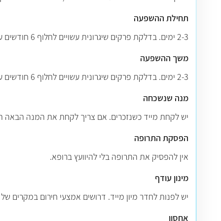
תחילת ההשפעה
2-3 ימים. בדלקת פרקים שיגרונית עשויים לחלוף 6 חודשים עד שתורגש ההשפעה החיובית במלואה.
משך ההשפעה
2-3 ימים. בדלקת פרקים שיגרונית עשויים לחלוף 6 חודשים עד שתורגש ההשפעה החיובית במלואה.
מנה שנשכחה
יש לקחת מייד כשנזכרים. אם צריך לקחת את המנה הבאה תוך 24 שעות (בנטילה פעם בשבוע) או תוך 6 שעות (בנטילה פעם או פעמיים ביום), קח מנה אחת עכשיו ודלג על המ
הפסקת התרופה
אין להפסיק את התרופה בלי להיוועץ ברופא.
מינון עודף
יש לפנות לחדר מיון מייד. דרושים אמצעי חירום במקרים של 
אחסון