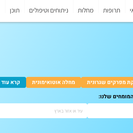
י
תרופות
מחלות
ניתוחים וטיפולים
תוכן
פ
ת מפרקים שגרונית
מחלה אוטואימונית
קרא עוד
המומחים שלנו: