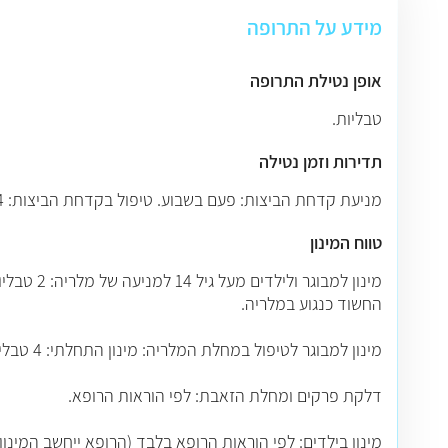
מידע על התרופה
אופן נטילת התרופה
טבליות.
תדירות וזמן נטילה
מניעת קדחת הביצות: פעם בשבוע. טיפול בקדחת הביצות: 1-4 פעמים בשבוע. זיהום אמבי ודלקת פרקים: פעם ביום.
טווח המינון
החשוד כנגוע במלריה.
מינון למבוגר לטיפול במחלת המלריה: מינון התחלתי: 4 טבליות בבת אחת , לאחר 6-8 שעות מהמנה הראשונה יש ליטול 2 טבליות. בימים 2 ו 3 לטיפול יש ליטול 2 טבליות, פעם ביום.
דלקת פרקים ומחלת הזאבת: לפי הוראות הרופא.
מינון בילדים: לפי הוראות הרופא בלבד (הרופא ייחשב המינון