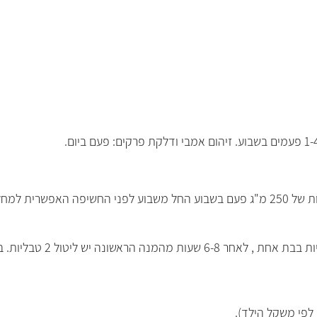
 לפי משקל הילד).