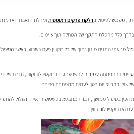
ו כן, משמש לטיפול ב
דלקת פרקים ראומטית
ומחלת הזאבת האדמנתית
רך כלל מחסלת התקף של המחלה תוך 3 ימים.
ית העין בטיפול ממושך, דבר המתבטא בטשטוש הראייה, העלול להתפתח ל
ם הידרוקסיכלורוקווין.