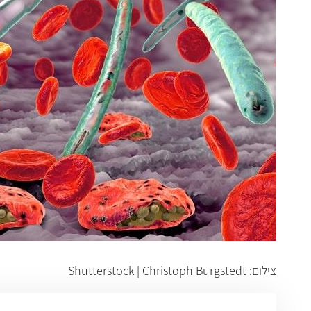
צילום: Shutterstock | Christoph Burgstedt