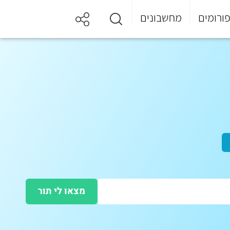
ורומים
מחשבונים
מצאו לי תור