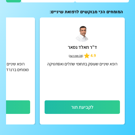
המומחים הכי מבוקשים לרפואת שיניים:
ד"ר חאלד גסאר
ד"ר
5
4.9
(
34 חוות דעת
)
רופא שיניים שעוסק בתחומי שתלים ואסתטיקה
רופא שיניים - 
מומחים ברנרד דהן,
רפ
לקביעת תור
לק