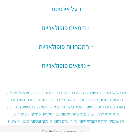
על אינפומד
רופאים פופולאריים
התמחויות פופולאריות
נושאים פופולאריות
פורטל אינפומד הינו פורטל רפואה המכיל תכנים בתחומי בריאות, מידע על מחלות,
בדיקות, ניתוחים, תרופות ומונחי רפואה. כל המידע, העזרים והתכנים המופיעים
בפורטל נועדו למטרת אינפורמציה בלבד ואינם מהווים המלצה רפואית, חוות דעת
או תחליף להתייעצות עם מומחה. שימוש בפורטל אינו מחליף את אחריות
המשתמש והגולש לקבלת ייעוץ על ידי גורם רפואי מוסמך ובכפוף לתנאי השימוש
בפורטל.
האתר משתמש בעוגיות (Cookies)