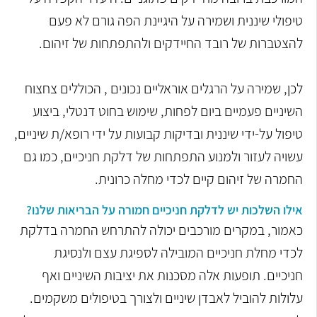
טיפולי שיננית ושמירה על היגיינת הפה גורם לא פעם
להצטברות של רובד החיידקים ולהתפתחות של זיהום.
לכן, שמירה על הרגלים אוראליים נכונים , הכוללים צחצוח
השיניים פעמיים ביום לפחות, שימוש בחוט דנטלי, ביצוע
טיפול על-ידי שיננית ובדיקות קבועות על ידי רופא/ת שיניים,
עשויה לעזור ולמנוע התפתחות של דלקת חניכיים, כמו גם
החמרה של זיהום קיים לכדי מחלה כרונית.
אילו השלכות יש לדלקת חניכיים חמורה על הבריאות שלנו?
כאמור, במקרים מורכבים יכולה להתרחש החמרה בדלקת
לכדי מחלת חניכיים המובילה לספיגת עצם ולנסיגת
חניכיים. תופעות אלה מסכנות את יציבות השיניים ואף
עלולות להוביל לאבדן שיניים ולצורך בטיפולים משקמים.