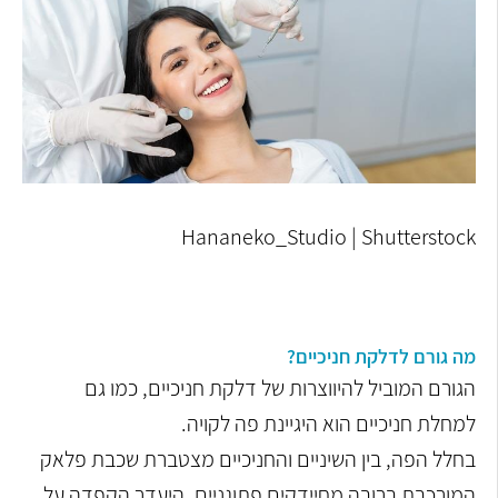
Hananeko_Studio | Shutterstock
מה גורם לדלקת חניכיים?
הגורם המוביל להיווצרות של דלקת חניכיים, כמו גם
למחלת חניכיים הוא היגיינת פה לקויה.
בחלל הפה, בין השיניים והחניכיים מצטברת שכבת פלאק
המורכבת ברובה מחיידקים פתוגניים. היעדר הקפדה על