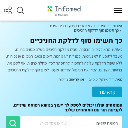
אינפומד
מאמרים
מאמרים בערוץ רפואת שיניים
כך תשימו סוף לדלקת החניכיים
כך תשימו סוף לדלקת החניכיים
כ-70% מהאוכלוסייה הבוגרת יסבלו מדלקת חניכיים בשלב מסוים בחיים.
מעבר לתופעות לא נעימות, כמו ריח רע מהפה, דימום וכאבי חניכיים או נפיחות,
ללא טיפול הדלקת עלולה להחמיר, להתפתח לכדי מחלה כרונית ואף לסכן את
בריאות השיניים. הכירו את הטיפול החדשני שעשוי לשים סוף לדלקות החניכיים
מאת:
ד"ר אירקלי מוסייב
זמן קריאה:
2 דקות
קרא עוד
המומחים שלנו יכולים לספק לך ייעוץ בנושא רפואת שיניים.
לקביעת תור עם המומחים שלנו: