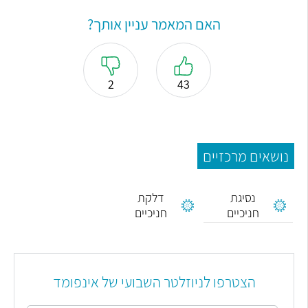
האם המאמר עניין אותך?
2
43
נושאים מרכזיים
נסיגת
דלקת
חניכיים
חניכיים
הצטרפו לניוזלטר השבועי של אינפומד