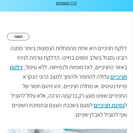
לכל המומחים
חסות
דלקת חניכיים היא אחת מהמחלות הנפוצות ביותר ממנה
רובינו נסבול בשלב מסוים בחיינו. הדלקת גורמת לגירוי
באזור החניכיים, לאדמומיות ולנפיחות. ללא טיפול,
דלקת
חניכיים
עלולה להחמיר ולהפוך למצב כרוני הנקרא
פריודנטיטיס
.
או מחלת חניכיים. זהו זיהום חמור של
החניכיים שאינו פוגע רק ברקמה הרכה, אלא עלול להוביל
ל
נסיגת חניכיים
לפגום בשכבת העצם ובתמיכת השיניים
ואף להוביל לאבדן שיניים.