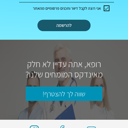
אני רוצה לקבל דיוור ותכנים פרסומיים מהאתר
להרשמה
רופא, אתה עדיין לא חלק
מאינדקס המומחים שלנו?
שווה לך להצטרף!