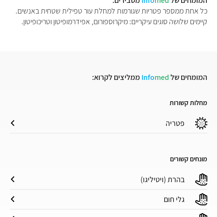
המומחים של
med
Info
מסבירים:
כל אחת ממספר פטריות שגורמות למחלת עור טפילית שטחית באנשים.
קיימים שלושה סוגים עיקריים: מיקרוספורום, אפידרמופיטון וטריכופיטון.
המומחים של
med
Info
ממליצים לקרוא:
מחלות קשורות
פטריה
מונחים קשורים
בהרת (ויטיליגו)
גלי חום