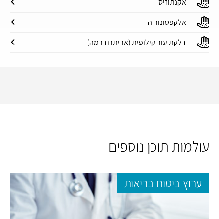
אקנתוזיס
אלקפטונוריה
דלקת עור קילופית (אריתרודרמה)
עולמות תוכן נוספים
ערוץ ביטוח בריאות