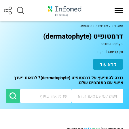
אינפומד
מונחים
דרמטופיט
דרמטופיט (dermatophyte)
dermatophyte
זמן קריאה:
1 דקות
קרא עוד
רוצה להתייעץ על דרמטופיט (dermatophyte)? לתאום ייעוץ
אישי עם המומחים שלנו: