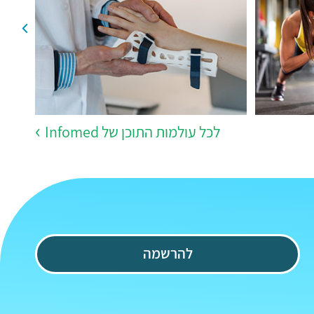
לכל עולמות התוכן של Infomed
להרשמה