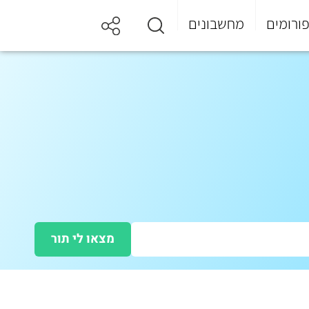
ורומים
מחשבונים
מצאו לי תור