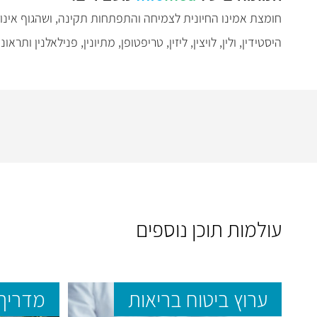
היסטידין, ולין, לויצין, ליזין, טריפטופן, מתיונין, פנילאלנין ותראונין
עולמות תוכן נוספים
ערוץ ביטוח בריאות
מדריך 