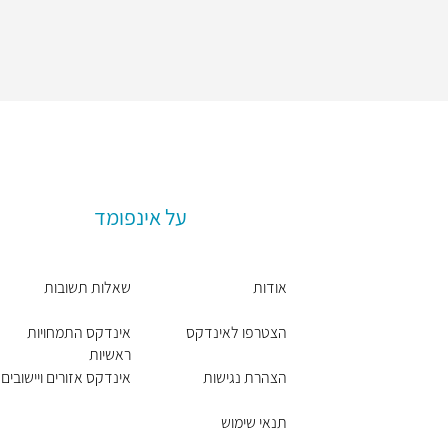
על אינפומד
אודות
שאלות תשובות
הצטרפו לאינדקס
אינדקס התמחויות
ראשיות
הצהרת נגישות
אינדקס אזורים ויישובים
תנאי שימוש