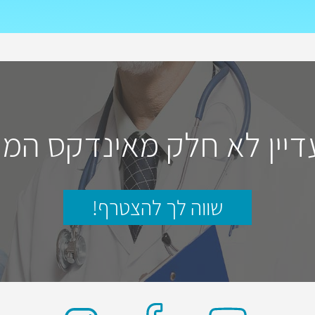
דיין לא חלק מאינדקס המו
שווה לך להצטרף!