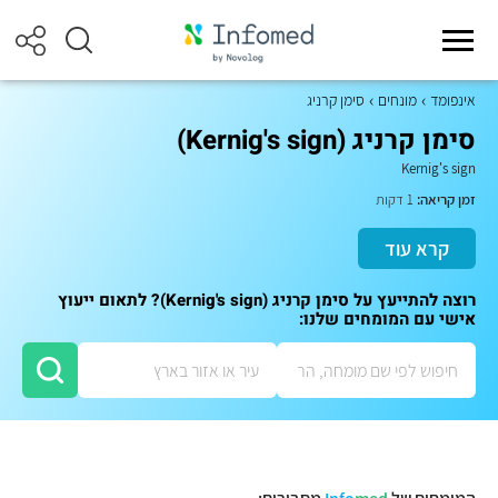
אינפומד
מונחים
סימן קרניג
סימן קרניג (Kernig's sign)
Kernig's sign
זמן קריאה:
1 דקות
קרא עוד
רוצה להתייעץ על סימן קרניג (Kernig's sign)? לתאום ייעוץ
אישי עם המומחים שלנו: