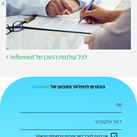
לכל עולמות התוכן של Infomed
Info
med
הצטרפו לניוזלטר השבועי של
שם
דואר אלקטרוני
אני רוצה לקבל דיוור ותכנים פרסומיים מהאתר