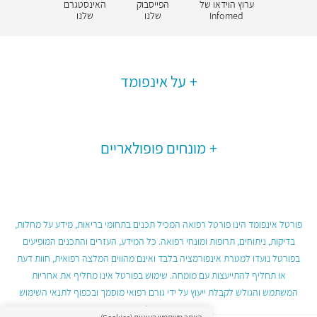
ערוץ הוידאו של
הפייסבוק
האינסטגרם
Infomed
שלנו
שלנו
על אינפומד
מונחים פופולאריים
פורטל אינפומד הינו פורטל רפואה המכיל תכנים בתחומי בריאות, מידע על מחלות,
בדיקות, ניתוחים, תרופות ומונחי רפואה. כל המידע, העזרים והתכנים המופיעים
בפורטל נועדו למטרת אינפורמציה בלבד ואינם מהווים המלצה רפואית, חוות דעת
או תחליף להתייעצות עם מומחה. שימוש בפורטל אינו מחליף את אחריות
המשתמש והגולש לקבלת ייעוץ על ידי גורם רפואי מוסמך ובכפוף לתנאי השימוש
בפורטל.