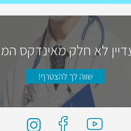
דיין לא חלק מאינדקס המו
שווה לך להצטרף!