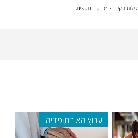
עילות תקינה למפרקים נוקשים.
ערוץ האורתופדיה
ער