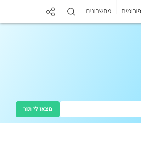
ורומים
מחשבונים
מצאו לי תור