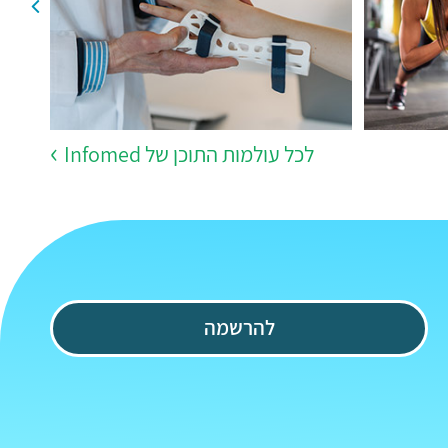
לכל עולמות התוכן של Infomed
להרשמה