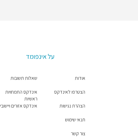
על אינפומד
אודות
שאלות תשובות
הצטרפו לאינדקס
אינדקס התמחויות
ראשיות
הצהרת נגישות
אינדקס אזורים ויישובי
תנאי שימוש
צור קשר