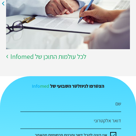
לכל עולמות התוכן של Infomed
Info
med
הצטרפו לניוזלטר השבועי של
שם
דואר אלקטרוני
אני רוצה לקבל דיוור ותכנים פרסומיים מהאתר