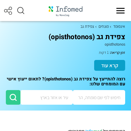
אינפומד
מונחים
צפידת גב
צפידת גב (opisthotonos)
opisthotonos
זמן קריאה:
1 דקות
קרא עוד
רוצה להתייעץ על צפידת גב (opisthotonos)? לתאום ייעוץ אישי
עם המומחים שלנו: