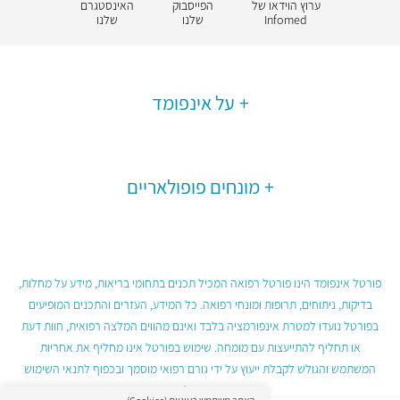
ערוץ הוידאו של
הפייסבוק
האינסטגרם
Infomed
שלנו
שלנו
על אינפומד
מונחים פופולאריים
פורטל אינפומד הינו פורטל רפואה המכיל תכנים בתחומי בריאות, מידע על מחלות,
בדיקות, ניתוחים, תרופות ומונחי רפואה. כל המידע, העזרים והתכנים המופיעים
בפורטל נועדו למטרת אינפורמציה בלבד ואינם מהווים המלצה רפואית, חוות דעת
או תחליף להתייעצות עם מומחה. שימוש בפורטל אינו מחליף את אחריות
המשתמש והגולש לקבלת ייעוץ על ידי גורם רפואי מוסמך ובכפוף לתנאי השימוש
בפורטל.