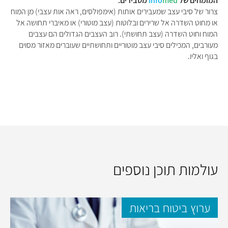
המומחים של
med
Info
מסבירים:
צרור של סיבי עצב שמעבירים אותות (אימפולסים, ראה אות עצבי) מן המוח
או מחוט השדרה אל שרירים ובלוטות (עצב מוטורי) או מאיברי תחושה אל
המוח וחוט השדרה (עצב תחושתי). רוב העצבים הגדולים הם עצבים
מעורבים, המכילים סיבי עצב מוטוריים ותחושתיים שעוברים מאזור מסוים
בגוף ואליו.
עולמות תוכן נוספים
ערוץ ביטוח בריאות