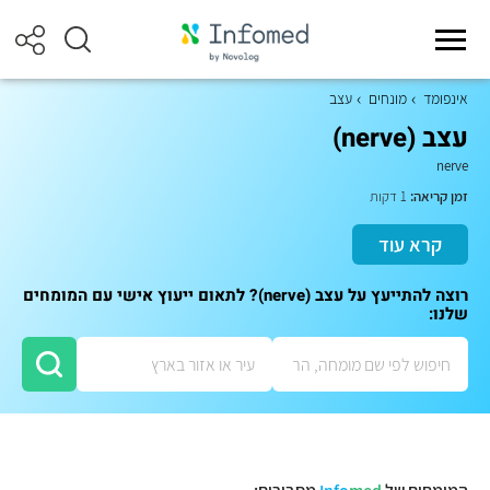
אינפומד
מונחים
עצב
עצב (nerve)
nerve
זמן קריאה:
1 דקות
קרא עוד
רוצה להתייעץ על עצב (nerve)? לתאום ייעוץ אישי עם המומחים
שלנו: