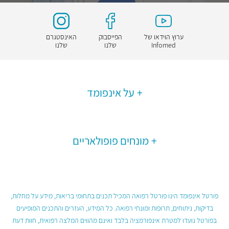
ערוץ הוידאו של
הפייסבוק
האינסטגרם
Infomed
שלנו
שלנו
על אינפומד
מונחים פופולאריים
פורטל אינפומד הינו פורטל רפואה המכיל תכנים בתחומי בריאות, מידע על מחלות,
בדיקות, ניתוחים, תרופות ומונחי רפואה. כל המידע, העזרים והתכנים המופיעים
בפורטל נועדו למטרת אינפורמציה בלבד ואינם מהווים המלצה רפואית, חוות דעת