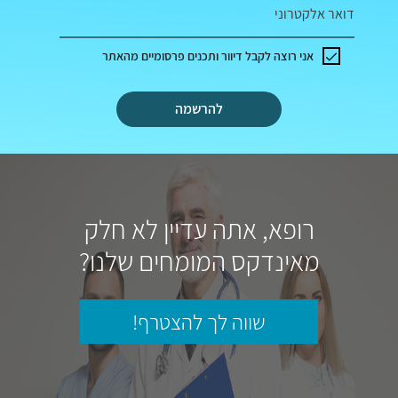
דואר אלקטרוני
אני רוצה לקבל דיוור ותכנים פרסומיים מהאתר
להרשמה
רופא, אתה עדיין לא חלק
מאינדקס המומחים שלנו?
שווה לך להצטרף!