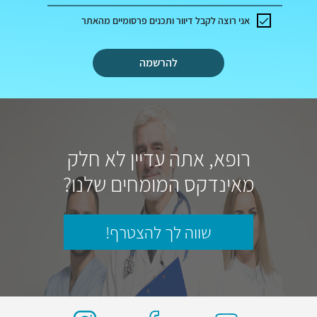
אני רוצה לקבל דיוור ותכנים פרסומיים מהאתר
להרשמה
רופא, אתה עדיין לא חלק
מאינדקס המומחים שלנו?
שווה לך להצטרף!