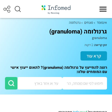
אינפומד
מונחים
גרנולומה
גרנולומה (granuloma)
granuloma
זמן קריאה:
1 דקות
קרא עוד
רוצה להתייעץ על גרנולומה (granuloma)? לתאום ייעוץ אישי
עם המומחים שלנו: