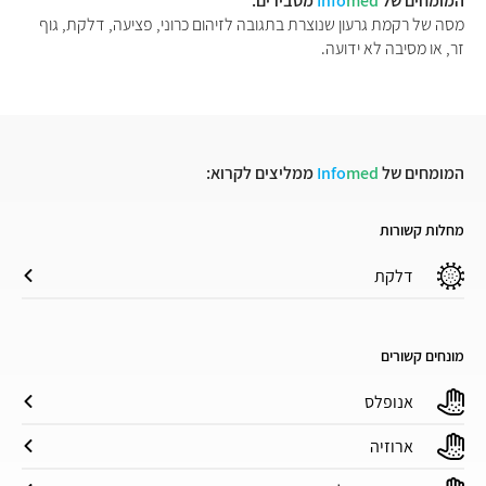
המומחים של
med
Info
מסבירים:
מסה של רקמת גרעון שנוצרת בתגובה לזיהום כרוני, פציעה, דלקת, גוף
זר, או מסיבה לא ידועה.
המומחים של
med
Info
ממליצים לקרוא:
מחלות קשורות
דלקת
מונחים קשורים
אנופלס
ארוזיה