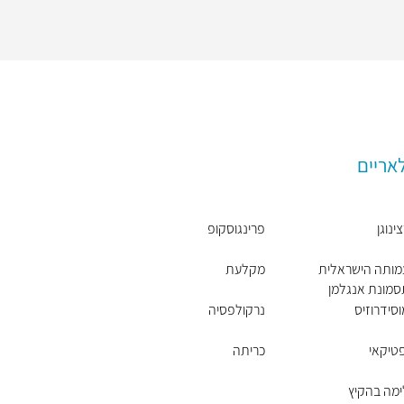
אריים
ינוגן
פרינגוסקופ
מותה הישראלית
מקלעת
מונת אנגלמן
סידרוזיס
נרקולפסיה
טיקאי
כריתה
מה בהקיץ