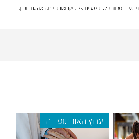
 אינה מכוונת לסוג מסוים של מיקרואורגניזם. ראה גם נוגדן.
ערוץ האורתופדיה
ער