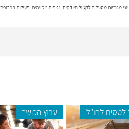
מגנזיום מסוגלים לקטול חיידקים ונגיפים מסוימים. פעילות הפרופרדין
לטסים לחו"ל
ערוץ הכושר