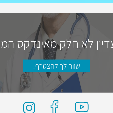
דיין לא חלק מאינדקס המו
שווה לך להצטרף!