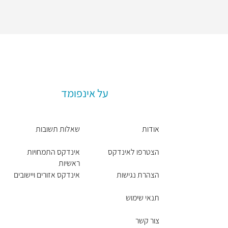
על אינפומד
אודות
שאלות תשובות
הצטרפו לאינדקס
אינדקס התמחויות
ראשיות
הצהרת נגישות
אינדקס אזורים ויישובים
תנאי שימוש
צור קשר