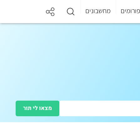
ורומים
מחשבונים
מצאו לי תור