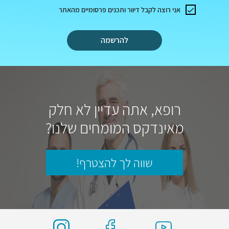
אני רוצה לקבל דיוור ותכנים פרסומיים מהאתר
להרשמה
רופא, אתה עדיין לא חלק
מאינדקס המומחים שלנו?
שווה לך להצטרף!