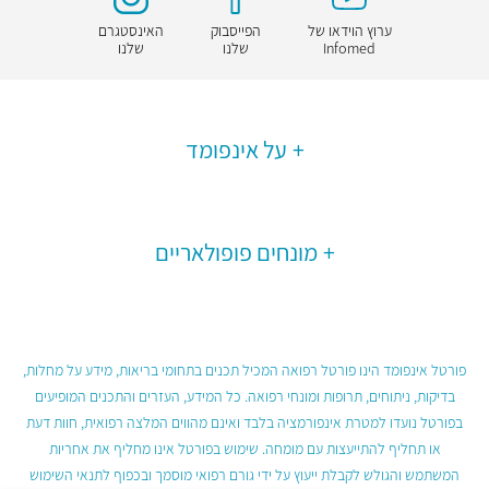
ערוץ הוידאו של
הפייסבוק
האינסטגרם
Infomed
שלנו
שלנו
על אינפומד
מונחים פופולאריים
פורטל אינפומד הינו פורטל רפואה המכיל תכנים בתחומי בריאות, מידע על מחלות,
בדיקות, ניתוחים, תרופות ומונחי רפואה. כל המידע, העזרים והתכנים המופיעים
בפורטל נועדו למטרת אינפורמציה בלבד ואינם מהווים המלצה רפואית, חוות דעת
או תחליף להתייעצות עם מומחה. שימוש בפורטל אינו מחליף את אחריות
המשתמש והגולש לקבלת ייעוץ על ידי גורם רפואי מוסמך ובכפוף לתנאי השימוש