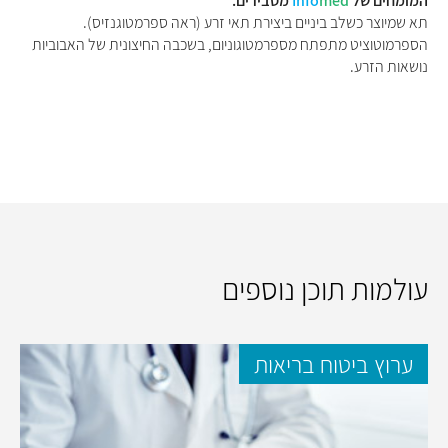
המומחים של
med
Info
מסבירים:
תא שמיוצר כשלב ביניים ביצירת תאי זרע (ראה ספרמטוגנזיס).
הספרמוטוציט מתפתח מספרמטוגוניום, בשכבה החיצונית של האבוביות
נושאות הזרע.
עולמות תוכן נוספים
ערוץ ביטוח בריאות