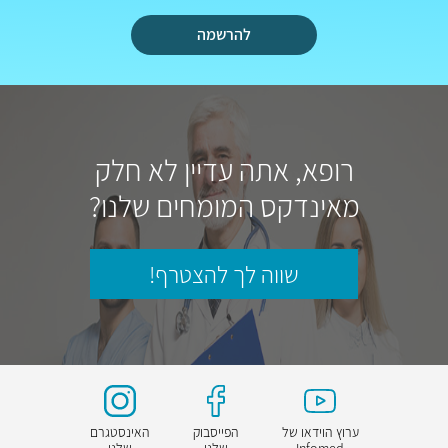
להרשמה
רופא, אתה עדיין לא חלק
מאינדקס המומחים שלנו?
שווה לך להצטרף!
ערוץ הוידאו של
הפייסבוק
האינסטגרם