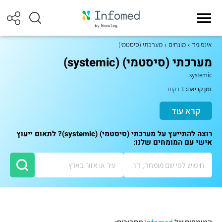
אינפומד
מונחים
מערכתי (סיסטמי)
מערכתי (סיסטמי) (systemic)
systemic
זמן קריאה:
1 דקות
קרא עוד
רוצה להתייעץ על מערכתי (סיסטמי) (systemic)? לתאום ייעוץ
אישי עם המומחים שלנו: