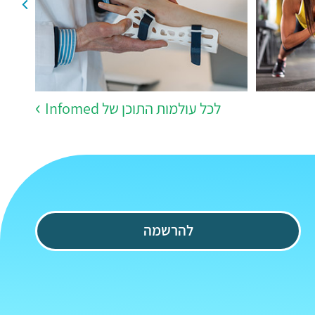
לכל עולמות התוכן של Infomed
להרשמה