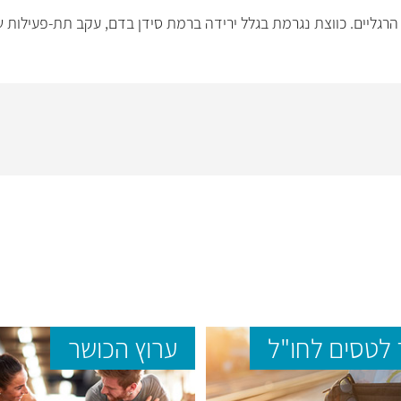
 הרגליים. כווצת נגרמת בגלל ירידה ברמת סידן בדם, עקב תת-פעילות 
לטסים לחו"ל
ערוץ הכושר