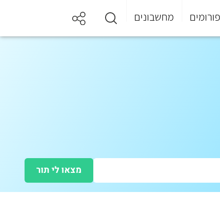
ורומים
מחשבונים
מצאו לי תור