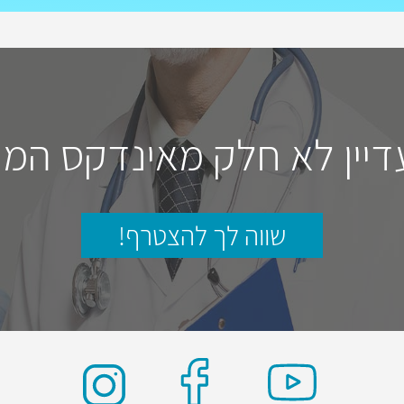
דיין לא חלק מאינדקס המו
שווה לך להצטרף!