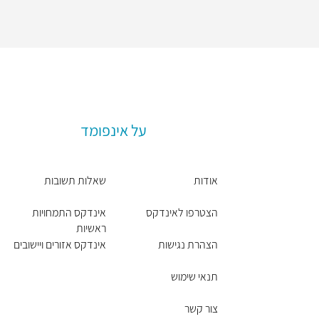
על אינפומד
אודות
שאלות תשובות
הצטרפו לאינדקס
אינדקס התמחויות
ראשיות
הצהרת נגישות
אינדקס אזורים ויישובים
תנאי שימוש
צור קשר