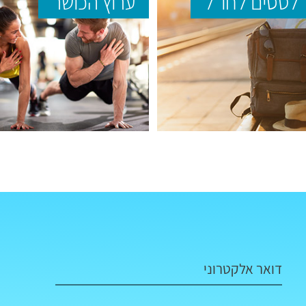
לטסים לחו"ל
ערוץ הכושר
דואר אלקטרוני