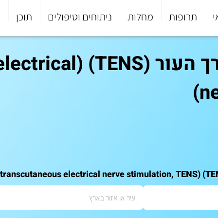
י
תרופות
מחלות
ניתוחים וטיפולים
תוכן
פ
גירוי חשמלי של עצב דר
ne