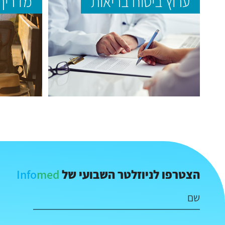
ערוץ ביטוח בריאות
מדריך 
Info
med
הצטרפו לניוזלטר השבועי של
שם