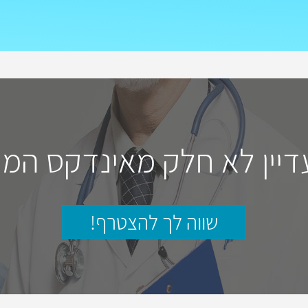
דיין לא חלק מאינדקס המו
שווה לך להצטרף!