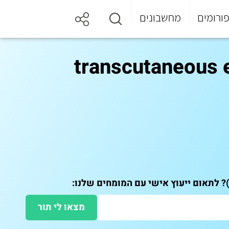
ורומים
מחשבונים
ך העור (TENS) (transcutaneous electrical
מצאו לי תור