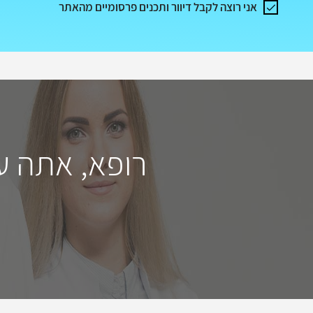
אני רוצה לקבל דיוור ותכנים פרסומיים מהאתר
רופא, אתה ע