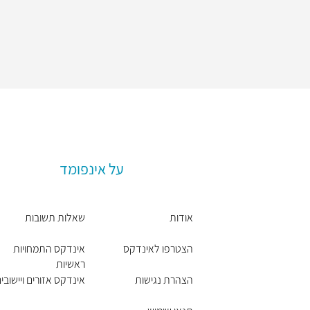
על אינפומד
אודות
שאלות תשובות
הצטרפו לאינדקס
אינדקס התמחויות
ראשיות
הצהרת נגישות
אינדקס אזורים ויישובי