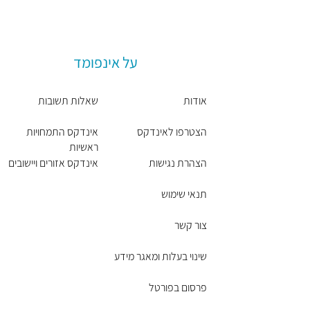
על אינפומד
אודות
שאלות תשובות
הצטרפו לאינדקס
אינדקס התמחויות
ראשיות
הצהרת נגישות
אינדקס אזורים ויישובים
תנאי שימוש
צור קשר
שינוי בעלות ומאגר מידע
פרסום בפורטל