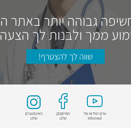
חשיפה גבוהה יותר באתר ה
וע ממך ולבנות לך הצעה
שווה לך להצטרף!
ערוץ הוידאו של
הפייסבוק
האינסטגרם
Infomed
שלנו
שלנו