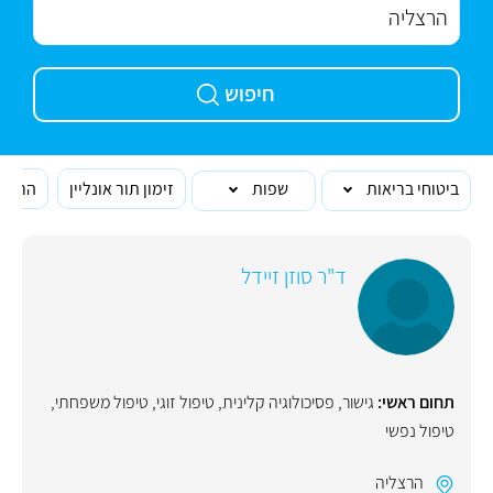
חיפוש
ביטוחי בריאות
שפות
זימון תור אונליין
הרופא
ד"ר סוזן זיידל
תחום ראשי:
גישור
,
פסיכולוגיה קלינית
,
טיפול זוגי
,
טיפול משפחתי
,
טיפול נפשי
הרצליה