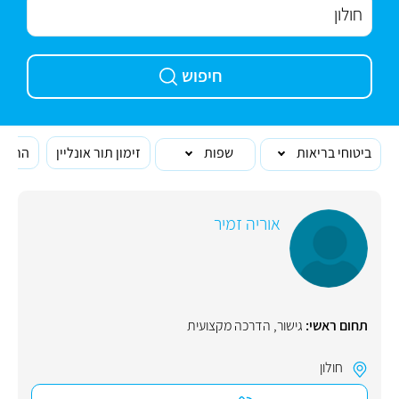
חיפוש
ביטוחי בריאות
שפות
זימון תור אונליין
הרופא
אוריה זמיר
תחום ראשי:
גישור
,
הדרכה מקצועית
חולון