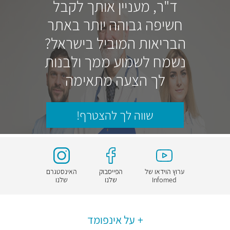
ד"ר, מעניין אותך לקבל
חשיפה גבוהה יותר באתר
הבריאות המוביל בישראל?
נשמח לשמוע ממך ולבנות
לך הצעה מתאימה
שווה לך להצטרף!
ערוץ הוידאו של
הפייסבוק
האינסטגרם
Infomed
שלנו
שלנו
על אינפומד