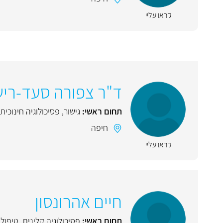
קראו עליי
ד"ר צפורה סעד-ריש
תחום ראשי:
גישור
,
פסיכולוגיה חינוכית
חיפה
קראו עליי
חיים אהרונסון
תחום ראשי:
פסיכולוגיה קלינית
,
טיפול ז