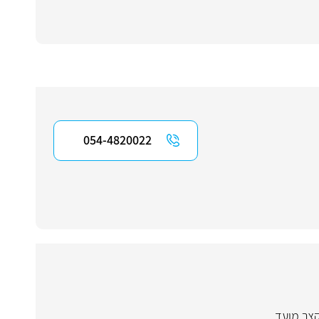
054-4820022
קצר מועד