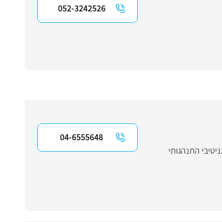
052-3242526
04-6555648
ניטיבי התנהגותי