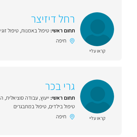
רחל דיזיצר
תחום ראשי:
טיפול באמנות
,
טיפול זוגי
,
חיפה
קראו עליי
גרי בכר
תחום ראשי:
ייעוץ
,
עבודה סוציאלית
,
הד
טיפול בילדים
,
טיפול במתבגרים
חיפה
קראו עליי