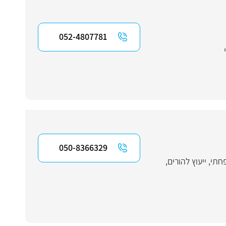
052-4807781
050-8366329
חתי
,
ייעוץ להורים
,