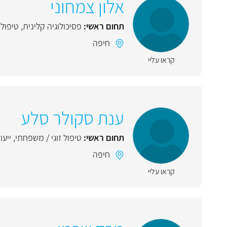
אלון צמחוני
תחום ראשי:
פסיכולוגיה קלינית
,
טיפול 
חיפה
קראו עליי
ענת סקולר סלע
תחום ראשי:
טיפול זוגי / משפחתי
,
ייעוץ
חיפה
קראו עליי