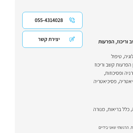
055-4314028
יצירת קשר
 וריכוז, הפרעות
וגיה
,
טיפול
 הפרעות קשב וריכוז
ניה ופסיכוזות
,
יאטריה
,
פסיכיאטריה
,
כלל בריאות
,
מנורה
. הרגשתי שאני בידיים