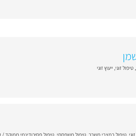
מן
,
טיפול זוגי
,
ייעוץ זוגי
וגי
,
טיפול במצבי משבר
,
טיפול משפחתי
,
טיפול פסיכודינמי ממוקד / 