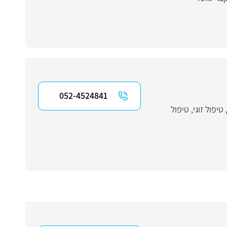
052-4524841
טיפול זוגי
,
טיפול