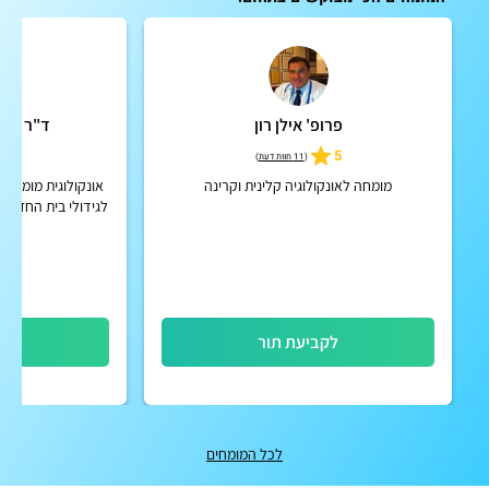
פרופ' אילן רון
ד"ר נטלי
5
5
(
11 חוות דעת
)
מומחה לאונקולוגיה קלינית וקרינה
אונקולוגית מומחית
לגידולי בית החזה וא
ח
לקביעת תור
לק
לכל המומחים