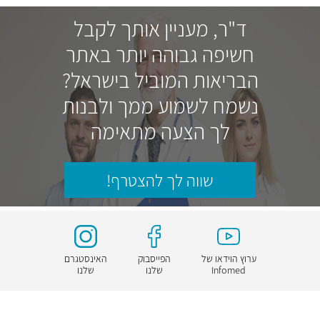
ד"ר, מעניין אותך לקבל
חשיפה גבוהה יותר באתר
הבריאות המוביל בישראל?
נשמח לשמוע ממך ולבנות
לך הצעה מתאימה
שווה לך להצטרף!
ערוץ הוידאו של
הפייסבוק
האינסטגרם
Infomed
שלנו
שלנו