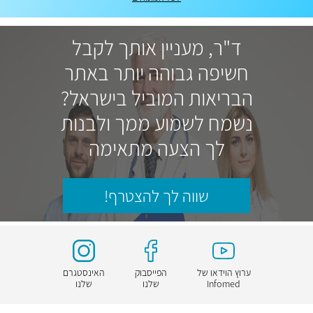
ד"ר, מעניין אותך לקבל
חשיפה גבוהה יותר באתר
הבריאות המוביל בישראל?
נשמח לשמוע ממך ולבנות
לך הצעה מתאימה
שווה לך להצטרף!
ערוץ הוידאו של
הפייסבוק
האינסטגרם
Infomed
שלנו
שלנו