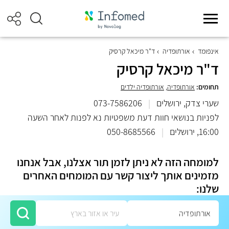
אינפומד
אורתופדיה
ד"ר מיכאל קרסיק
ד"ר מיכאל קרסיק
תחומים:
אורתופדיה
,
אורתופדיה ילדים
שערי צדק, ירושלים
|
073-7586206
לפניות בנושאי חוות דעת משפטיות נא לפנות לאחר השעה
16:00, ירושלים
|
050-8685566
למומחה הזה לא ניתן לזמן תור אצלנו, אבל אנחנו
מזמינים אותך ליצור קשר עם המומחים האחרים
שלנו: