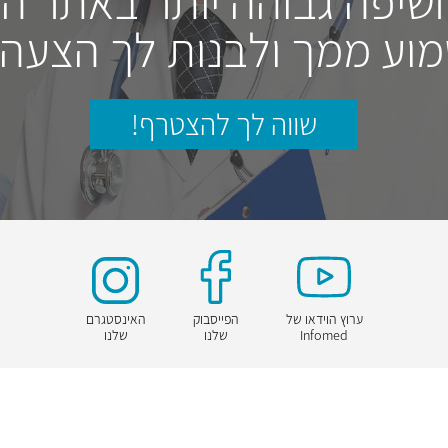
חשיפה גבוהה יותר באתר ה
וע ממך ולבנות לך הצעה
שווה לך להצטרף!
ערוץ הוידאו של
הפייסבוק
האינסטגרם
Infomed
שלנו
שלנו