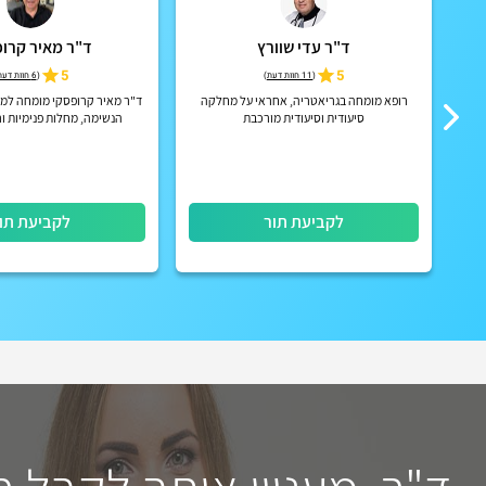
ד"ר עדי שוורץ
ד"ר מאיר קרו
5
5
(
11 חוות דעת
)
(
6 חוות דעת
רופא מומחה בגריאטריה, אחראי על מחלקה
ד"ר מאיר קרופסקי מומחה למח
סיעודית וסיעודית מורכבת
הנשימה, מחלות פנימיות ו
לקביעת תור
לקביעת תו