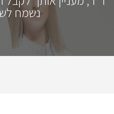
ד"ר, מעניין אותך לקבל 
נשמח לשמ