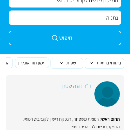
חיפוש
ביטוחי בריאות
שפות
זימון תור אונליין
הרופא
ד"ר נועה שטרן
תחום ראשי:
רפואת משפחה
,
הנפקת רישיון לקנאביס רפואי
,
הנפקת מרשם לקנאביס רפואי