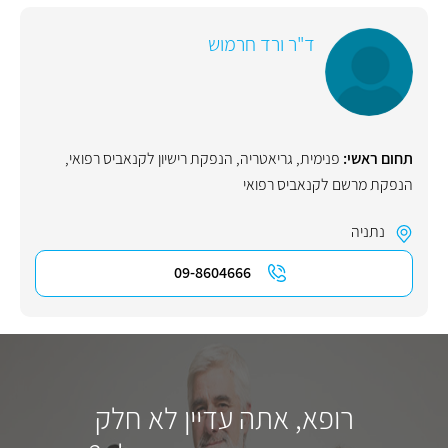
ד"ר ורד חרמוש
תחום ראשי:
פנימית
,
גריאטריה
,
הנפקת רישיון לקנאביס רפואי
,
הנפקת מרשם לקנאביס רפואי
נתניה
09-8604666
רופא, אתה עדיין לא חלק