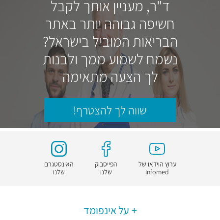
ד"ר, מעניין אותך לקבל
חשיפה גבוהה יותר באתר
הבריאות המוביל בישראל?
נשמח לשמוע ממך ולבנות
לך הצעה מתאימה
שווה לך להצטרף!
ערוץ הוידאו של
הפייסבוק
האינסטגרם
Infomed
שלנו
שלנו
על אינפומד