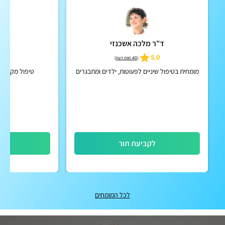
ד"ר מלכה אשכנזי
ד"ר
5
5.0
(
40 חוות דעת
)
מומחית בטיפול שיניים לפעוטות, ילדים ומתבגרים
טיפול מקצועי 
לקביעת תור
לק
לכל המומחים