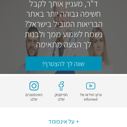
ד"ר, מעניין אותך לקבל
חשיפה גבוהה יותר באתר
הבריאות המוביל בישראל?
נשמח לשמוע ממך ולבנות
לך הצעה מתאימה
שווה לך להצטרף!
ערוץ הוידאו של
הפייסבוק
האינסטגרם
Infomed
שלנו
שלנו
על אינפומד