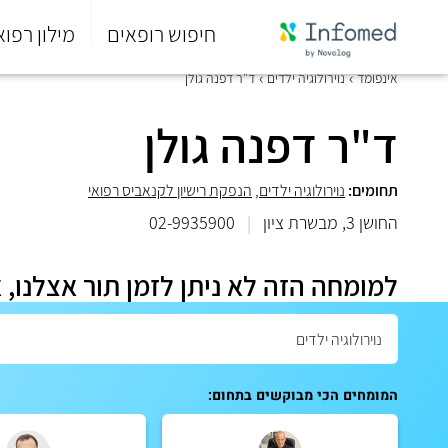
חיפוש רופאים
מילון רפוא
סוף
אינפומד
נוירולוגיה ילדים
ד"ר דפנה גולן
התפריט
הראשי.
ד"ר דפנה גולן
תחומים:
נוירולוגיה ילדים
,
הנפקת רישיון לקנאביס רפואי
החושן 3, מבשרת ציון
|
02-9935900
למומחה הזה לא ניתן לזמן תור אצלנו, 
המומחים הכי מבוקשים בתחום: