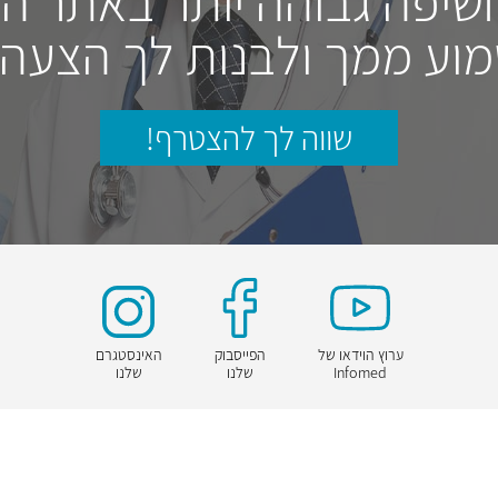
חשיפה גבוהה יותר באתר ה
וע ממך ולבנות לך הצעה
שווה לך להצטרף!
ערוץ הוידאו של
הפייסבוק
האינסטגרם
Infomed
שלנו
שלנו