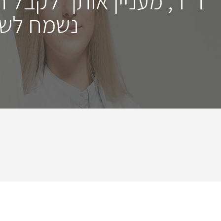
ד"ר, מעניין אותך לקבל 
נשמח לשמ