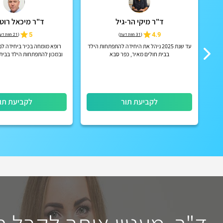
ד"ר מיקי הר-גיל
ד"ר מיכאל רוטש
ות
4.9
5
(
31 חוות דעת
)
(
21 חוות דעת
עד שנת 2025 ניהל את היחידה להתפתחות הילד
רופא מומחה בכיר ביחידה לנו
בבית חולים מאיר, כפר סבא
ובמכון להתפתחות הילד בבית 
"דנה" במרכז הרפואי 
לקביעת תור
לקביעת תו