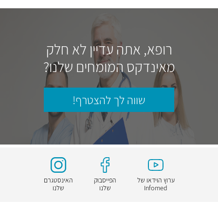
רופא, אתה עדיין לא חלק
מאינדקס המומחים שלנו?
שווה לך להצטרף!
ערוץ הוידאו של
הפייסבוק
האינסטגרם
Infomed
שלנו
שלנו