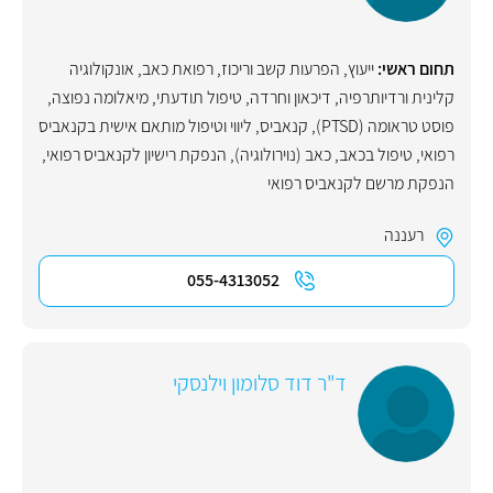
תחום ראשי:
ייעוץ
,
הפרעות קשב וריכוז
,
רפואת כאב
,
אונקולוגיה
קלינית ורדיותרפיה
,
דיכאון וחרדה
,
טיפול תודעתי
,
מיאלומה נפוצה
,
פוסט טראומה (PTSD)
,
קנאביס
,
ליווי וטיפול מותאם אישית בקנאביס
רפואי
,
טיפול בכאב
,
כאב (נוירולוגיה)
,
הנפקת רישיון לקנאביס רפואי
,
הנפקת מרשם לקנאביס רפואי
רעננה
055-4313052
ד"ר דוד סלומון וילנסקי