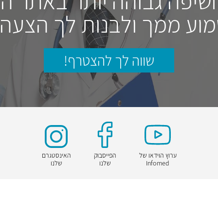
חשיפה גבוהה יותר באתר ה
וע ממך ולבנות לך הצעה
שווה לך להצטרף!
ערוץ הוידאו של
הפייסבוק
האינסטגרם
Infomed
שלנו
שלנו