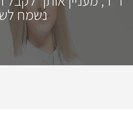
ד"ר, מעניין אותך לקבל 
נשמח לשמ