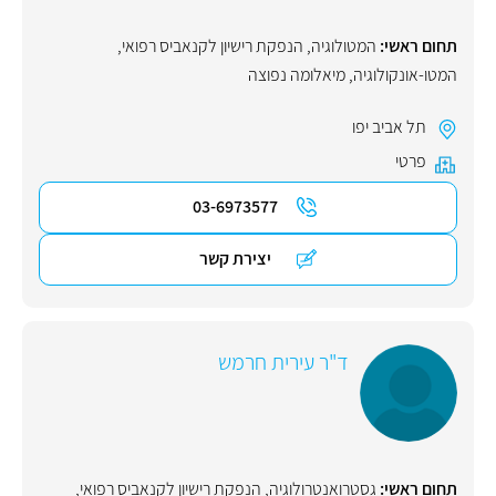
תחום ראשי:
המטולוגיה
,
הנפקת רישיון לקנאביס רפואי
,
המטו-אונקולוגיה
,
מיאלומה נפוצה
תל אביב יפו
פרטי
03-6973577
יצירת קשר
ד"ר עירית חרמש
תחום ראשי:
גסטרואנטרולוגיה
,
הנפקת רישיון לקנאביס רפואי
,