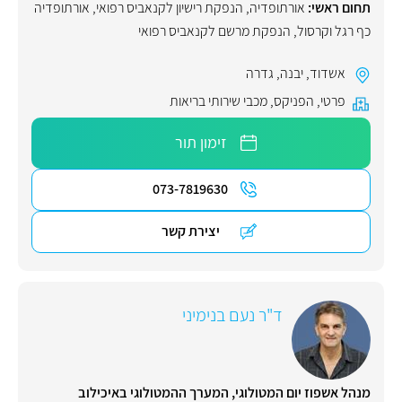
תחום ראשי:
אורתופדיה
,
הנפקת רישיון לקנאביס רפואי
,
אורתופדיה
כף רגל וקרסול
,
הנפקת מרשם לקנאביס רפואי
אשדוד
,
יבנה
,
גדרה
פרטי
,
הפניקס
,
מכבי שירותי בריאות
זימון תור
073-7819630
יצירת קשר
ד"ר נעם בנימיני
מנהל אשפוז יום המטולוגי, המערך ההמטולוגי באיכילוב