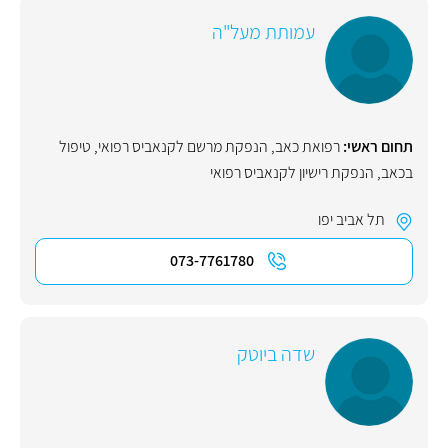
עמותת מעל"ה
תחום ראשי:
רפואת כאב
,
הנפקת מרשם לקנאביס רפואי
,
טיפול
בכאב
,
הנפקת רישיון לקנאביס רפואי
תל אביב יפו
073-7761780
שדה ביוטק