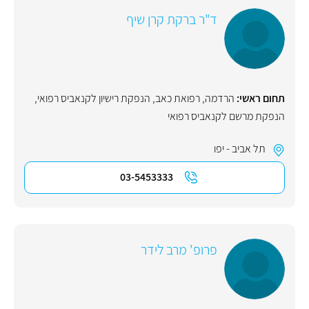
ד"ר ברקת קרן שיף
תחום ראשי:
הרדמה
,
רפואת כאב
,
הנפקת רישיון לקנאביס רפואי
,
הנפקת מרשם לקנאביס רפואי
תל אביב - יפו
03-5453333
פרופ' מרב לידר