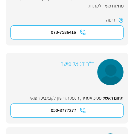
מחלות מעי דלקתיות
חיפה
073-7586416
ד"ר דניאל פישר
תחום ראשי:
פסיכיאטריה
,
הנפקת רישיון לקנאביס רפואי
050-8777277