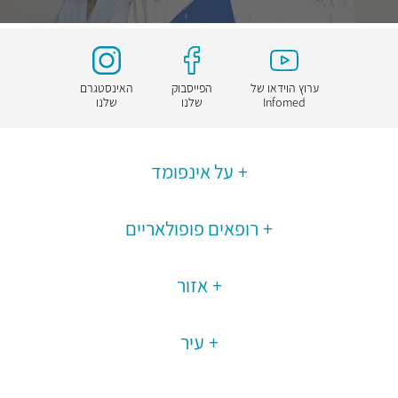
ערוץ הוידאו של
הפייסבוק
האינסטגרם
Infomed
שלנו
שלנו
על אינפומד
רופאים פופולאריים
אזור
עיר