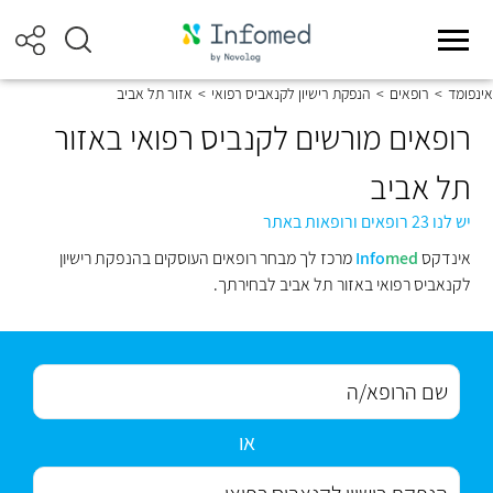
אינפומד
>
רופאים
>
הנפקת רישיון לקנאביס רפואי
>
אזור תל אביב
רופאים מורשים לקנביס רפואי באזור
תל אביב
יש לנו 23 רופאים ורופאות באתר
אינדקס
med
Info
מרכז לך מבחר רופאים העוסקים בהנפקת רישיון
לקנאביס רפואי באזור תל אביב לבחירתך.
או