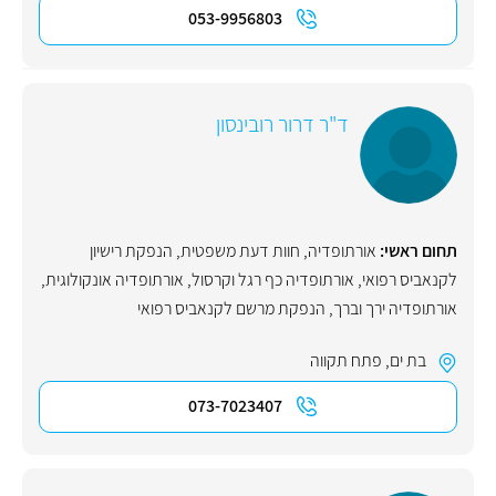
053-9956803
ד"ר דרור רובינסון
תחום ראשי:
אורתופדיה
,
חוות דעת משפטית
,
הנפקת רישיון
לקנאביס רפואי
,
אורתופדיה כף רגל וקרסול
,
אורתופדיה אונקולוגית
,
אורתופדיה ירך וברך
,
הנפקת מרשם לקנאביס רפואי
בת ים
,
פתח תקווה
073-7023407