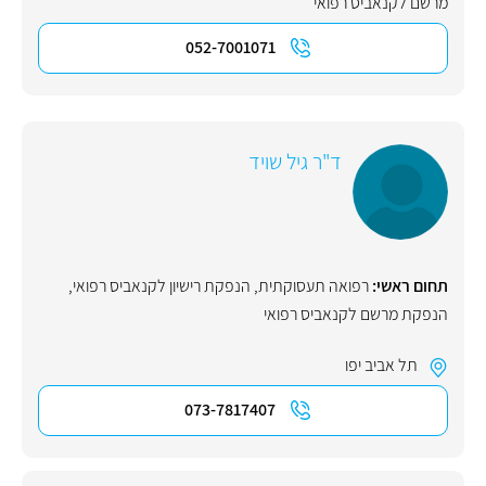
מרשם לקנאביס רפואי
052-7001071
ד"ר גיל שויד
תחום ראשי:
רפואה תעסוקתית
,
הנפקת רישיון לקנאביס רפואי
,
הנפקת מרשם לקנאביס רפואי
תל אביב יפו
073-7817407