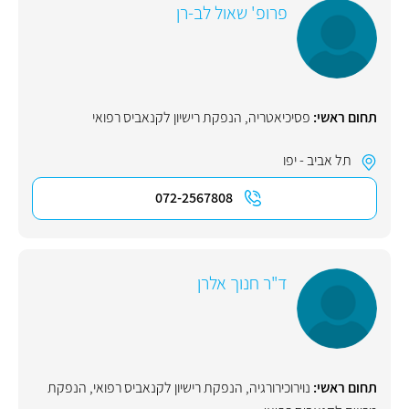
פרופ' שאול לב-רן
תחום ראשי:
פסיכיאטריה
,
הנפקת רישיון לקנאביס רפואי
תל אביב - יפו
072-2567808
ד"ר חנוך אלרן
תחום ראשי:
נוירוכירורגיה
,
הנפקת רישיון לקנאביס רפואי
,
הנפקת