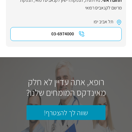
תחום ראשי:
נוירולוגיה
,
הנפקת רישיון לקנאביס רפואי
,
הנפקת
מרשם לקנאביס רפואי
תל אביב יפו
03-6974000
רופא, אתה עדיין לא חלק
מאינדקס המומחים שלנו?
שווה לך להצטרף!