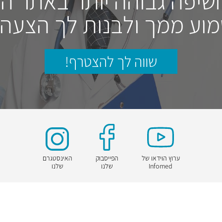
חשיפה גבוהה יותר באתר ה
וע ממך ולבנות לך הצעה
שווה לך להצטרף!
ערוץ הוידאו של
הפייסבוק
האינסטגרם
Infomed
שלנו
שלנו