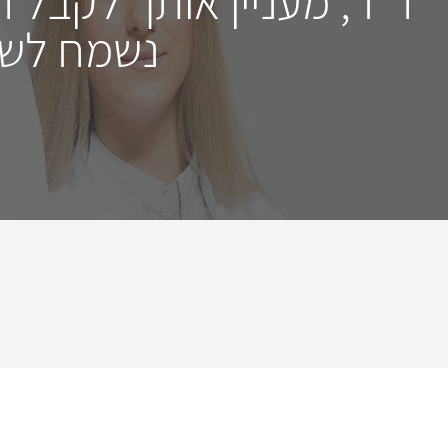
ד"ר, מעניין אותך לקבל 
נשמח לשמ