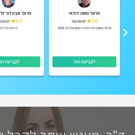
פרופ' משה דודאי
פרופ' אביגדור זל
5.0
5.0
(
64 חוות דעת
)
(
47 חוות דעת
פרופ' משנה לכירורגיה יוזוס ארה"ב 1995
כירורג כלי דם
לקביעת תור
לקביעת תו