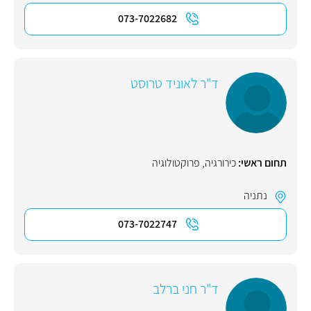
073-7022682
ד"ר לאוניד טרוסט
תחום ראשי:
כירורגיה
,
פרוקטולוגיה
נתניה
073-7022747
ד"ר חני ברלב