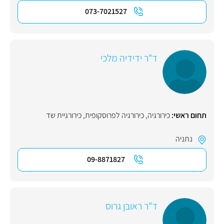
073-7021527
ד"ר ידידיה מלכי
תחום ראשי:
כירורגיה
,
כירורגיה לפרוסקופית
,
כירורגיית שד
נתניה
09-8871827
ד"ר ראובן גרוס