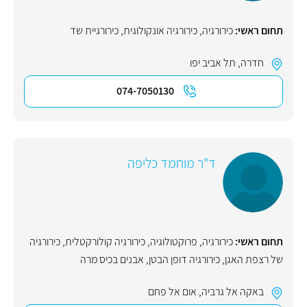
תחום ראשי:
כירורגיה
,
כירורגיה אונקולוגית
,
כירורגיית שד
חדרה
,
תל אביב יפו
074-7050130
ד"ר מוחמד כליפה
תחום ראשי:
כירורגיה
,
פרוקטולוגיה
,
כירורגיה קולורקטלית
,
כירורגיה
של רצפת האגן
,
כירורגיה דופן הבטן
,
אבנים בכיס מרה
באקה אל גרביה
,
אום אל פחם