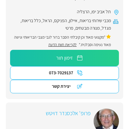
תל אביב יפו
,
הרצליה
מכבי שירותי בריאות
,
איילון
,
הפניקס
,
הראל
,
כלל בריאות
,
מגדל
,
מנורה מבטחים
,
פרטי
"מקצועי מאוד וכן קיבלתי הסבר ברור לגבי מצבי הבריאותי וגישה
מאוד נעימה וסבלנית."
לקריאת חוות הדעת
זימון תור
073-7029137
יצירת קשר
פרופ' אלכסנדר דויטש