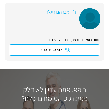
ד"ר אברהם ריגלר
תחום ראשי:
כירורגיה
,
כירורגיה כלי דם
073-7023742
רופא, אתה עדיין לא חלק
מאינדקס המומחים שלנו?