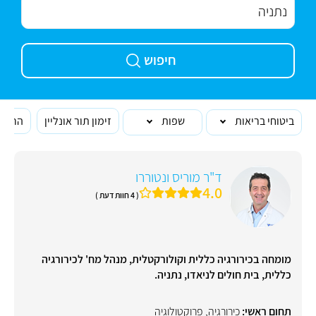
חיפוש
ביטוחי בריאות
שפות
זימון תור אונליין
הרופא
ד"ר מוריס ונטוררו
4.0
( 4 חוות דעת )
מומחה בכירורגיה כללית וקולורקטלית, מנהל מח' לכירורגיה
כללית, בית חולים לניאדו, נתניה.
תחום ראשי:
כירורגיה
,
פרוקטולוגיה