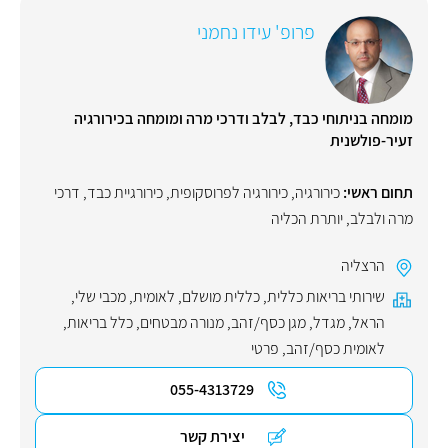
פרופ' עידו נחמני
מומחה בניתוחי כבד, לבלב ודרכי מרה ומומחה בכירורגיה
זעיר-פולשנית
תחום ראשי:
כירורגיה
,
כירורגיה לפרוסקופית
,
כירורגיית כבד, דרכי
מרה ולבלב
,
יותרת הכליה
הרצליה
שירותי בריאות כללית
,
כללית מושלם
,
לאומית
,
מכבי שלי
,
הראל
,
מגדל
,
מגן כסף/זהב
,
מנורה מבטחים
,
כלל בריאות
,
לאומית כסף/זהב
,
פרטי
055-4313729
יצירת קשר