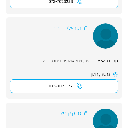
073-7023233
ד"ר נסראללה נביה
תחום ראשי:
כירורגיה
,
פרוקטולוגיה
,
כירורגיית שד
נתניה
,
חולון
073-7021172
ד"ר מרק קירשון