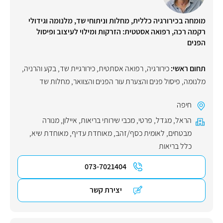
מומחה בכירורגיה כללית, מחלות וניתוחי שד, מלנומה וגידולי
רקמה רכה, רפואה אסטטית: הזרקות ומילוי לעיצוב ופיסול
הפנים
תחום ראשי:
כירורגיה
,
רפואה אסתטית
,
כירורגיית שד
,
בקע והרניה
,
מלנומה
,
פיסול פנים והצערת עור הפנים והצוואר
,
מחלות שד
חיפה
הראל
,
מגדל
,
פרטי
,
מכבי שירותי בריאות
,
איילון
,
מנורה
מבטחים
,
לאומית כסף/זהב
,
מאוחדת עדיף
,
מאוחדת שיא
,
כלל בריאות
073-7021404
יצירת קשר