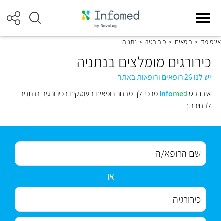
אינפומד
>
רופאים
>
כירורגיה
>
נתניה
כירורגים מומלצים בנתניה
יש לנו 26 רופאים ורופאות באתר
אינדקס
med
Info
מרכז לך מבחר רופאים העוסקים בכירורגיה בנתניה
לבחירתך.
או