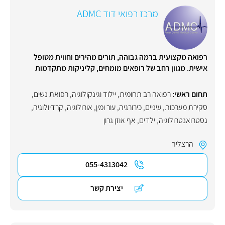
מרכז רפואי דוד ADMC
רפואה מקצועית ברמה גבוהה, תורים מהירים וחווית מטופל
אישית. מגוון רחב של רופאים מומחים, קליניקות מתקדמות
תחום ראשי:
‏רפואה רב תחומית
,
יילוד וגינקולוגיה, רפואת נשים
,
סקירת מערכות
,
עיניים
,
כירורגיה
,
עור ומין
,
אורולוגיה
,
קרדיולוגיה
,
גסטרואנטרולוגיה
,
ילדים
,
אף אוזן גרון
הרצליה
055-4313042
יצירת קשר