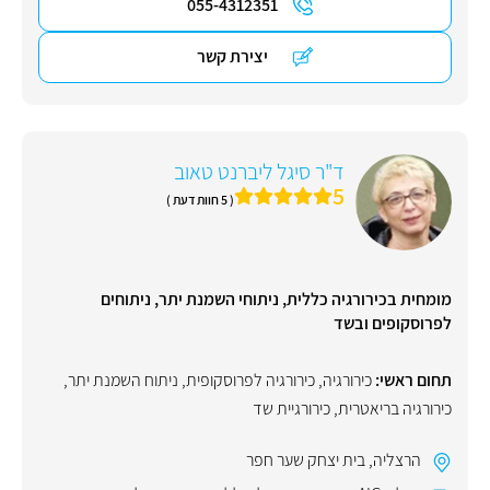
055-4312351
יצירת קשר
ד"ר סיגל ליברנט טאוב
5
( 5 חוות דעת )
מומחית בכירורגיה כללית, ניתוחי השמנת יתר, ניתוחים
לפרוסקופים ובשד
תחום ראשי:
כירורגיה
,
כירורגיה לפרוסקופית
,
ניתוח השמנת יתר
,
כירורגיה בריאטרית
,
כירורגיית שד
הרצליה
,
בית יצחק שער חפר