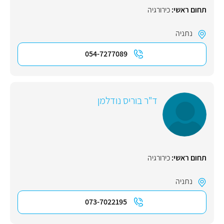
תחום ראשי:
כירורגיה
נתניה
054-7277089
ד"ר בוריס נודלמן
תחום ראשי:
כירורגיה
נתניה
073-7022195