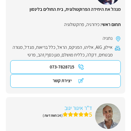
מנהל את היחידה הפרוקטולוגית, בית החולים בלינסון
תחום ראשי:
כירורגיה
,
פרוקטולוגיה
נתניה
איילון
,
AIG
,
אליהו
,
הפניקס
,
הראל
,
כלל בריאות
,
מגדל
,
מנורה
מבטחים
,
דקלה
,
כללית מושלם
,
מגן כסף/זהב
,
פרטי
073-7828715
יצירת קשר
ד"ר איגור יגוב
5
( 14 חוות דעת )