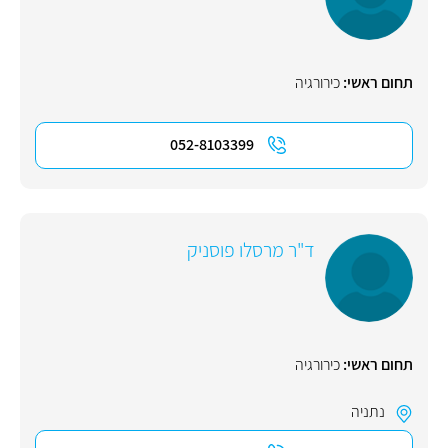
תחום ראשי:
כירורגיה
052-8103399
ד"ר מרסלו פוסניק
תחום ראשי:
כירורגיה
נתניה