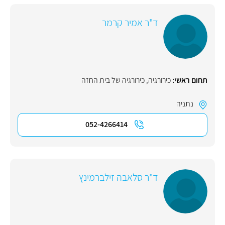
ד"ר אמיר קרמר
תחום ראשי:
כירורגיה
,
כירורגיה של בית החזה
נתניה
052-4266414
ד"ר סלאבה זילברמינץ