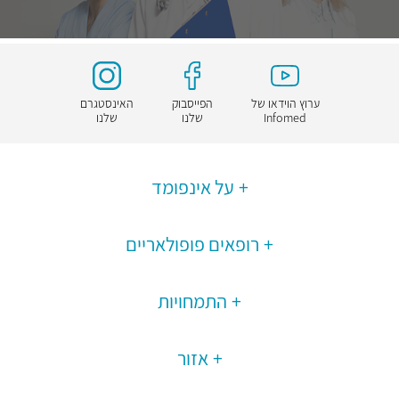
ערוץ הוידאו של
הפייסבוק
האינסטגרם
Infomed
שלנו
שלנו
על אינפומד
רופאים פופולאריים
התמחויות
אזור