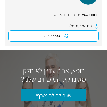
תחום ראשי:
כירורגיה
,
כירורגיית שד
בית שמש
,
ירושלים
02-9937233
רופא, אתה עדיין לא חלק
מאינדקס המומחים שלנו?
שווה לך להצטרף!