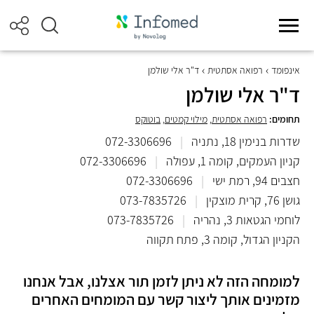
אינפומד
רפואה אסתטית
ד"ר אלי שולמן
ד"ר אלי שולמן
תחומים:
רפואה אסתטית
,
מילוי קמטים
,
בוטוקס
שדרות בנימין 18, נתניה
|
072-3306696
קניון העמקים, קומה 1, עפולה
|
072-3306696
חצבים 94, רמת ישי
|
072-3306696
גושן 76, קרית מוצקין
|
073-7835726
לוחמי הגטאות 3, נהריה
|
073-7835726
הקניון הגדול, קומה 3, פתח תקווה
למומחה הזה לא ניתן לזמן תור אצלנו, אבל אנחנו
מזמינים אותך ליצור קשר עם המומחים האחרים