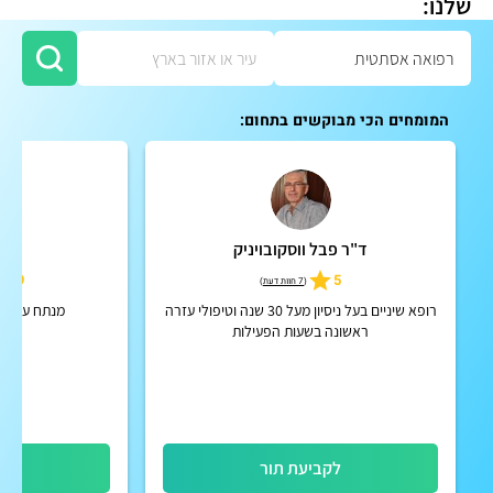
שלנו:
המומחים הכי מבוקשים בתחום:
ד"ר פבל ווסקובויניק
ד"ר
4.9
5
(
7 חוות דעת
)
רופא שיניים בעל ניסיון מעל 30 שנה וטיפולי עזרה
מנתח עיניים
ראשונה בשעות הפעילות
לקביעת תור
לק