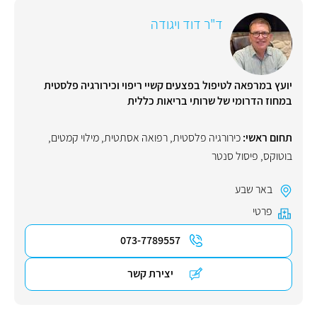
ד"ר דוד ויגודה
יועץ במרפאה לטיפול בפצעים קשיי ריפוי וכירורגיה פלסטית
במחוז הדרומי של שרותי בריאות כללית
תחום ראשי:
כירורגיה פלסטית
,
רפואה אסתטית
,
מילוי קמטים
,
בוטוקס
,
פיסול סנטר
באר שבע
פרטי
073-7789557
יצירת קשר