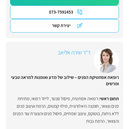
073-7591453
יצירת קשר
ד"ר שירה אליאב
רופאת אסתטיקת הפנים – שילוב של מדע ואומנות למראה טבעי
ומרשים
תחום ראשי:
רפואה אסתטית
,
פיסול סנטר
,
לייזר רפואי
,
מתיחת
פנים וצוואר
,
חומצה היאלורונית
,
מילוי קמטים
,
הרמת ועיצוב פנים
ללא ניתוח
,
בוטוקס
,
עיצוב שפתיים
,
פיסול פנים והצערת עור הפנים
והצוואר
,
הרמת גבות