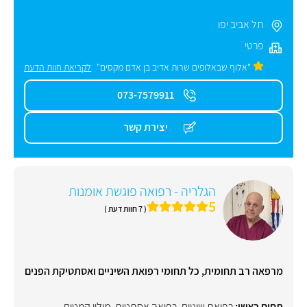
תל אביב יפו
פרטי
"אלוף שבאלופים שרות אדיב בן אדם מקסים"
לקריאת חוות הדעת
073-7579911
יצירת קשר
הגלריה - רפואה פוגשת אומנות
5
( 7 חוות דעת )
מרפאה רב תחומית, כל תחומי רפואת השיניים ואסתטיקת הפנים
תחום ראשי:
רפואת שיניים
,
רפואה אסתטית
,
מילוי קמטים
,