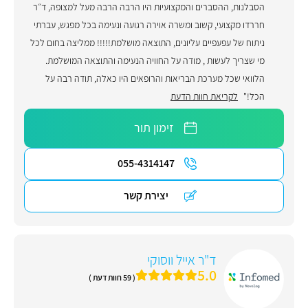
הסבלנות, ההסברים והמקצועיות היו הרבה הרבה מעל למצופה, ד״ר
חררדו מקצועי, קשוב ומשרה אוירה רגועה ונעימה בכל מפגש, עברתי
ניתוח של עפעפיים עליונים, התוצאה מושלמת!!!!! ממליצה בחום לכל
מי שצריך לעשות , מודה על החוויה הנעימה והתוצאה המושלמת.
הלוואי שכל מערכת הבריאות והרופאים היו כאלה, תודה רבה על
הכל!"
לקריאת חוות הדעת
זימון תור
055-4314147
יצירת קשר
ד"ר אייל ווסוקי
5.0
( 59 חוות דעת )