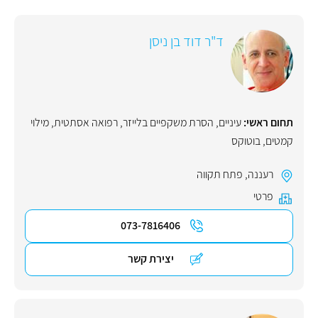
ד"ר דוד בן ניסן
תחום ראשי:
עיניים
,
הסרת משקפיים בלייזר
,
רפואה אסתטית
,
מילוי
קמטים
,
בוטוקס
רעננה
,
פתח תקווה
פרטי
073-7816406
יצירת קשר