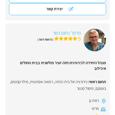
יצירת קשר
פרופ' נחום נשר
5
( 5 חוות דעת )
מנהל היחידה לכירורגית חזה זעיר פולשנית בבית החולים
איכילוב
תחום ראשי:
כירורגיה של בית החזה
,
רפואה אסתטית
,
מילוי קמטים
,
בוטוקס
,
פיסול סנטר
רמת גן
פרטי