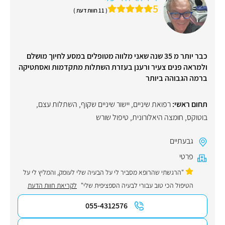
5
( 11 חוות דעת )
כבר יותר מ 35 שנה שאני מלווה מטופלים במסע לחיוך מושלם
ולמראה פנים צעיר ורענן בעזרת השתלות מתקדמות ואסתטיקה
ברמה הגבוהה ביותר
תחום ראשי:
רפואת שיניים
,
יישור שיניים שקוף
,
השתלות עצם
,
בוטוקס
,
חומצה היאלורונית
,
טיפול שורש
גבעתיים
פרטי
"הרגשתי שהרופא מסביר לי על הבעיה שלי לעומק, והמליץ לי על
הטיפול הכי טוב עבורי לבעיה הספציפית שלי"
לקריאת חוות הדעת
055-4312576