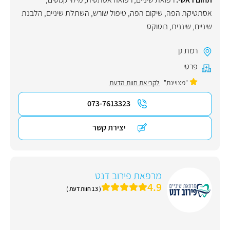
אסתטיקת הפה
,
שיקום הפה
,
טיפול שורש
,
השתלת שיניים
,
הלבנת
שיניים
,
שיננית
,
בוטוקס
רמת גן
פרטי
"מצויינת"
לקריאת חוות הדעת
073-7613323
יצירת קשר
מרפאת פירוב דנט
4.9
( 13 חוות דעת )