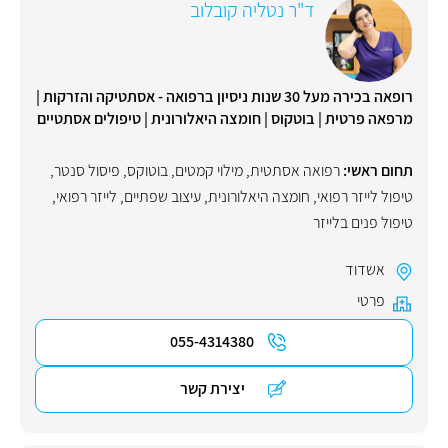
ד"ר נטליה קובלוב
רופאה בכירה מעל 30 שנות ניסיון ברפואה - אסתטיקה והזרקות |
מרפאה פרטית | בוטקוס | חומצה היאלורונית | טיפולים אסתטיים
תחום ראשי:
רפואה אסתטית
,
מילוי קמטים
,
בוטוקס
,
פיסול סנטר
,
טיפול לייזר רפואי
,
חומצה היאלורונית
,
עיצוב שפתיים
,
לייזר רפואי
,
טיפול פנים בלייזר
אשדוד
פרטי
055-4314380
יצירת קשר