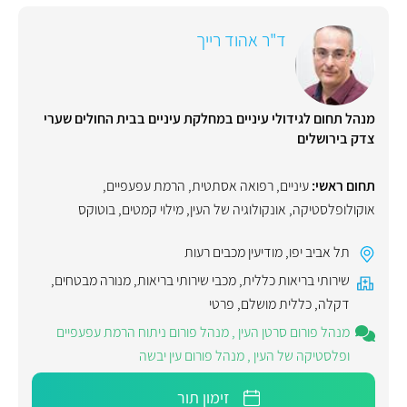
ד"ר אהוד רייך
מנהל תחום לגידולי עיניים במחלקת עיניים בבית החולים שערי
צדק בירושלים
תחום ראשי:
עיניים
,
רפואה אסתטית
,
הרמת עפעפיים
,
אוקולופלסטיקה
,
אונקולוגיה של העין
,
מילוי קמטים
,
בוטוקס
תל אביב יפו
,
מודיעין מכבים רעות
שירותי בריאות כללית
,
מכבי שירותי בריאות
,
מנורה מבטחים
,
דקלה
,
כללית מושלם
,
פרטי
מנהל פורום סרטן העין
,
מנהל פורום ניתוח הרמת עפעפיים
ופלסטיקה של העין
,
מנהל פורום עין יבשה
זימון תור