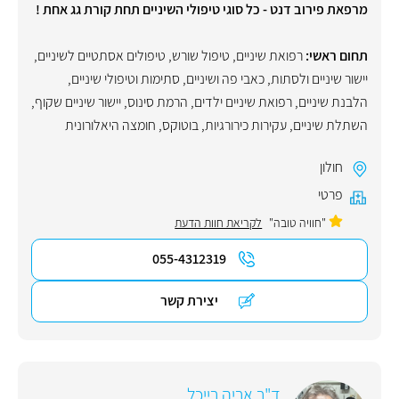
מרפאת פירוב דנט - כל סוגי טיפולי השיניים תחת קורת גג אחת !
תחום ראשי:
רפואת שיניים
,
טיפול שורש
,
טיפולים אסתטיים לשיניים
,
יישור שיניים ולסתות
,
כאבי פה ושיניים
,
סתימות וטיפולי שיניים
,
הלבנת שיניים
,
רפואת שיניים ילדים
,
הרמת סינוס
,
יישור שיניים שקוף
,
השתלת שיניים
,
עקירות כירורגיות
,
בוטוקס
,
חומצה היאלורונית
חולון
פרטי
"חוויה טובה"
לקריאת חוות הדעת
055-4312319
יצירת קשר
ד"ר אריה רייכל