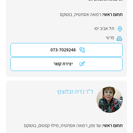
תחום ראשי:
רפואה אסתטית
,
בוטוקס
תל אביב יפו
פרטי
073-7029248
יצירת קשר
ד"ר נדיה זבלוצקי
תחום ראשי:
עור ומין
,
רפואה אסתטית
,
מילוי קמטים
,
בוטוקס