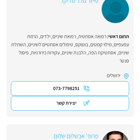
פייזר גולד מדיקל
תחום ראשי:
רפואה אסתטית
,
רפואת שיניים
,
ילדים
,
הרמת
עפעפיים
,
מילוי קמטים
,
בוטוקס
,
טיפולים אסתטיים לשיניים
,
השתלת
שיניים
,
אסתטיקת הפה
,
הלבנת שיניים
,
עקירות כירורגיות
,
פיסול
סנטר
ירושלים
073-7798251
יצירת קשר
פרופ' אבשלום שלום