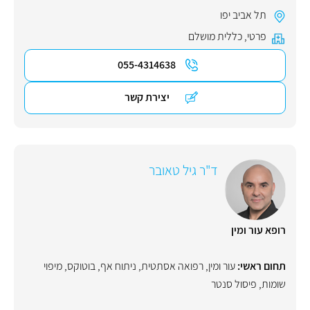
תל אביב יפו
פרטי
,
כללית מושלם
055-4314638
יצירת קשר
ד"ר גיל טאובר
רופא עור ומין
תחום ראשי:
עור ומין
,
רפואה אסתטית
,
ניתוח אף
,
בוטוקס
,
מיפוי
שומות
,
פיסול סנטר