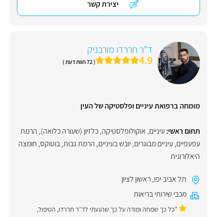
יצירת קשר
ד"ר חררדו מורבניק
4.9
( 72 חוות דעת )
מומחה ברפואת עיניים ופלסטיקה של העין
תחום ראשי:
עיניים
,
אוקולופלסטיקה
,
כלזיון (שעורה כלואה)
,
הרמת
עפעפיים
,
עיניים מבוגרים
,
יובש בעיניים
,
הרמת גבות
,
בוטוקס
,
חומצה
היאלורונית
תל אביב יפו
,
ראשון לציון
מכבי שירותי בריאות
"כל כך שמחה ומודה על כך שהגעתי לד״ר חררדו, הטיפול,