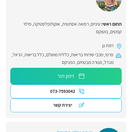
תחום ראשי:
עיניים
,
רפואה אסתטית
,
אוקולופלסטיקה
,
מילוי
קמטים
,
בוטוקס
רמת גן
פרטי
,
מכבי שירותי בריאות
,
כללית מושלם
,
כלל בריאות
,
הראל
,
מגדל
,
מנורה מבטחים
,
הפניקס
זימון תור
073-7593042
יצירת קשר