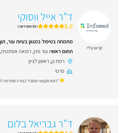
ד"ר אייל ווסוקי
5.0
( 59 חוות דעת )
מתמחה בטיפול במגוון בעיות עור, תו
קראו עליי
תחום ראשי:
עור ומין
,
רפואה אסתטית
,
רמת גן
,
ראשון לציון
פרטי
"רופא מקצועי ומסביר בצורה מפורטת לגב
ד"ר גבריאל בלום
4.9