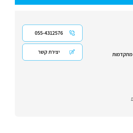
055-4312576
יצירת קשר
ות מתקדמות
ת