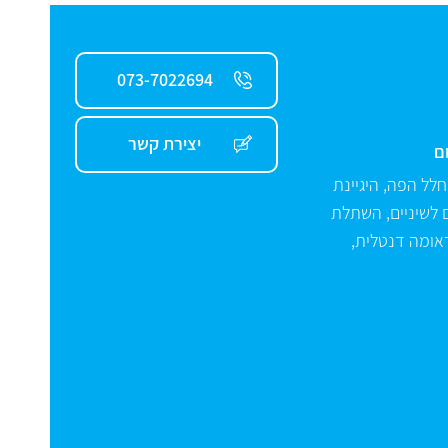
073-7022694
יצירת קשר
בחלל הפה
,
היגיינת
 לשיניים
,
השתלת
אומה דנטלית
,