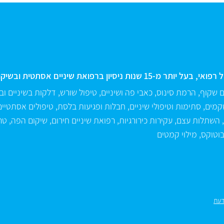
 ניסיון ברפואת שיניים אסתטית ובשיקום
ים שקוף
,
הרמת סינוס
,
כאבי פה ושיניים
,
טיפול שורש
,
דלקות בשיניים ו
שקמים
,
סתימות וטיפולי שיניים
,
חבלות ופגיעות בלסת
,
טיפולים אסתטיים
,
השתלות עצם
,
עקירות כירורגיות
,
רפואת שיניים חירום
,
שיקום הפה
,
טר
וטוקס
,
מילוי קמטים
דעת