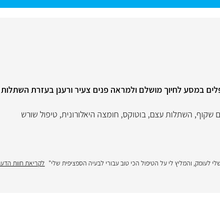
 מלווה מטופלים במסע לחיוך מושלם ולמראה פנים צעיר ורענן בעזרת השתל
ים שקוף
,
השתלות עצם
,
בוטוקס
,
חומצה היאלורונית
,
טיפול שורש
 לעומק, והמליץ לי על הטיפול הכי טוב עבורי לבעיה הספציפית שלי"
לקריאת חוות הדע