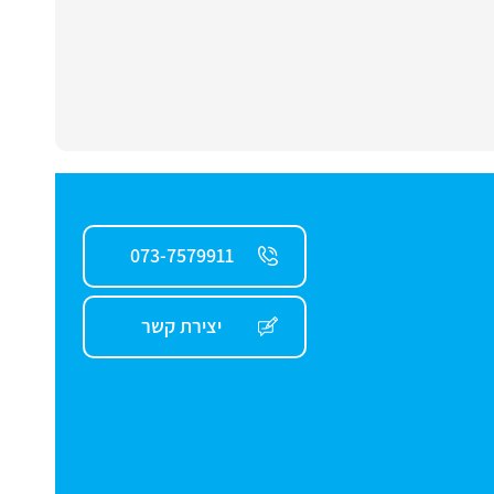
073-7579911
יצירת קשר