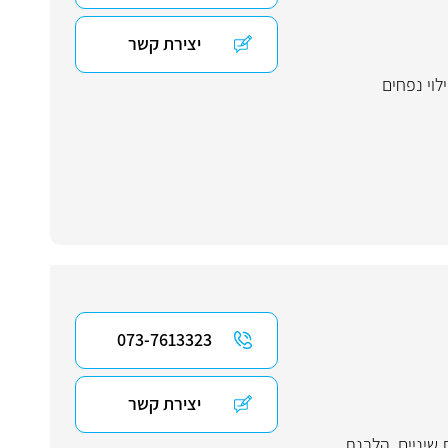
יצירת קשר
לוי נפחים
073-7613323
יצירת קשר
שיניים
,
הלבנת