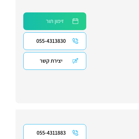
זימון תור
055-4313830
יצירת קשר
055-4311883