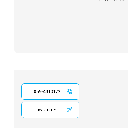
055-4310122
יצירת קשר