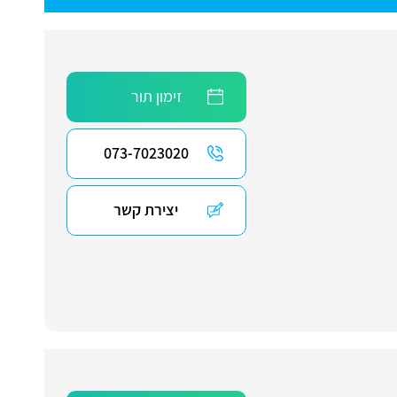
זימון תור
073-7023020
יצירת קשר