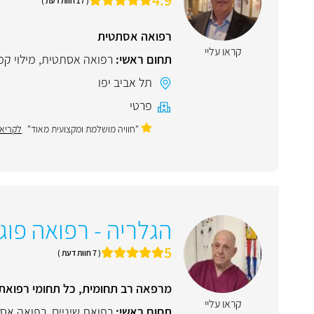
( 17 חוות דעת )
רפואה אסתטית
קראו עליי
תחום ראשי:
רפואה אסתטית
,
מילוי קמ
תל אביב יפו
פרטי
"חוויה מושלמת ומקצועית מאוד"
לקריאת
הגלריה - רפואה פוג
5
( 7 חוות דעת )
מרפאה רב תחומית, כל תחומי רפואת 
קראו עליי
תחום ראשי:
רפואת שיניים
,
רפואה אס