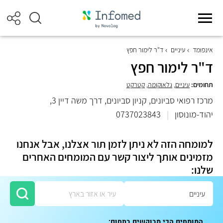
אינפומד
עיניים
ד"ר לימור חפץ
ד"ר לימור חפץ
תחומים:
עיניים
,
גלאוקומה
,
קטרקט
מרכז רפואי סביונים, קניון סביונים, דרך משה דיין 3,
יהוד-מונוסון
|
0737023843
למומחה הזה לא ניתן לזמן תור אצלנו, אבל אנחנו
מזמינים אותך ליצור קשר עם המומחים האחרים
שלנו:
המומחים הכי מבוקשים בתחום: