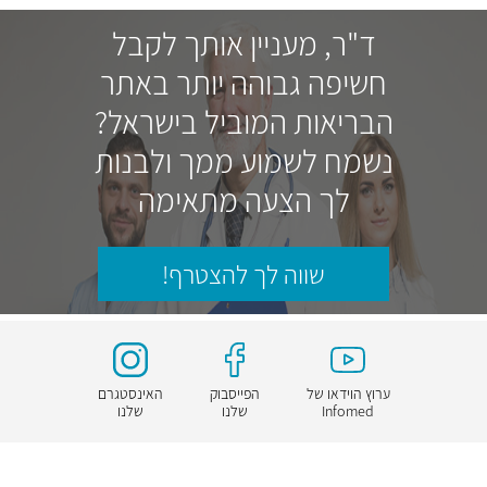
ד"ר, מעניין אותך לקבל
חשיפה גבוהה יותר באתר
הבריאות המוביל בישראל?
נשמח לשמוע ממך ולבנות
לך הצעה מתאימה
שווה לך להצטרף!
ערוץ הוידאו של
הפייסבוק
האינסטגרם
Infomed
שלנו
שלנו