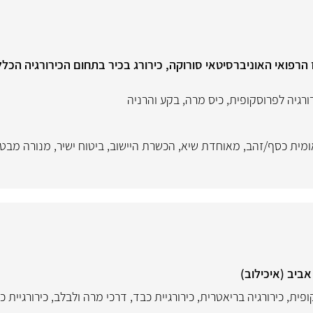
הרפואי האוניברסיטאי סורוקה, כירורג בכיר בתחום הכירורגיה הכללי
ורגיה לפרוסקופית
,
כיס מרה
,
בקע והרניה
ומית כסף/זהב
,
מאוחדת שיא
,
הכשרת היישוב
,
ביטוח ישיר
,
מנורה מבט
ביב (איכילוב)
ופית
,
כירורגיה בריאטרית
,
כירורגיית כבד, דרכי מרה ולבלב
,
כירורגיית כ