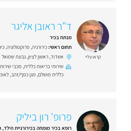
ד"ר ראובן אליגר
מנתח בכיר
תחום ראשי:
כירורגיה
,
פרוקטולוגיה
,
כיר
אשדוד
,
ראשון לציון
,
גבעת שמואל
קראו עליי
שירותי בריאות כללית
,
מכבי שירותי
כללית מושלם
,
מגן כסף/זהב
,
לאומ
פרופ' רון ביליק
רופא בכיר מומחה בכירורגיית הילד, 