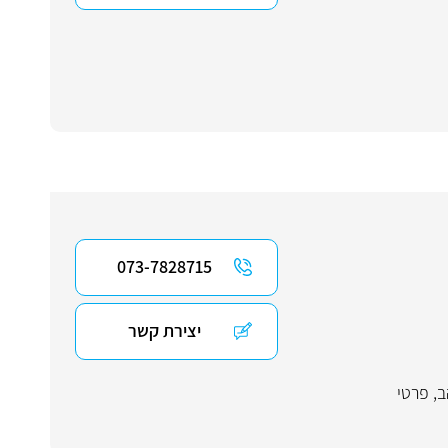
073-7828715
יצירת קשר
ב
,
פרטי