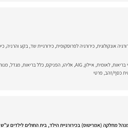
ורגיה אונקולוגית
,
כירורגיה לפרוסקופית
,
כירורגיית שד
,
בקע והרניה
,
כי
 בריאות
,
לאומית
,
איילון
,
AIG
,
אליהו
,
הפניקס
,
כלל בריאות
,
מגדל
,
מנור
ית כסף/זהב
,
פרטי
מנהל מחלקה (אמריטוס) בכירורגיית הילד, בית החולים לילדים ע"ש