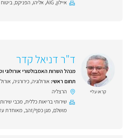
איילון
,
AIG
,
אליהו
,
הפניקס
,
ביטוח 
ד"ר דניאל קדר
מנהל השרות האמבולטורי אורולוגי וסג
תחום ראשי:
אורולוגיה
,
כירורגיה
,
אורולו
הרצליה
קראו עליי
שירותי בריאות כללית
,
מכבי שירותי
מושלם
,
מגן כסף/זהב
,
מאוחדת עד