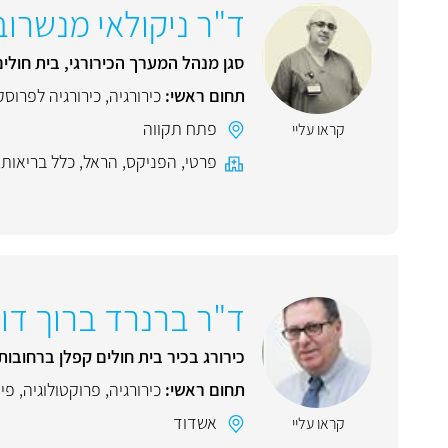
ד"ר ניקולאי מנשרוב
סגן מנהל המערך הכירורגי, בית חולי
תחום ראשי:
כירורגיה
,
כירורגיה לפרוסק
פתח תקווה
קראו עליי
פרטי
,
הפניקס
,
הראל
,
כלל בריאות
,
ד"ר ברנרד ברוך דוי
כירורג בכיר בית חולים קפלן ברחובות
תחום ראשי:
כירורגיה
,
פרוקטולוגיה
,
פי
אשדוד
קראו עליי