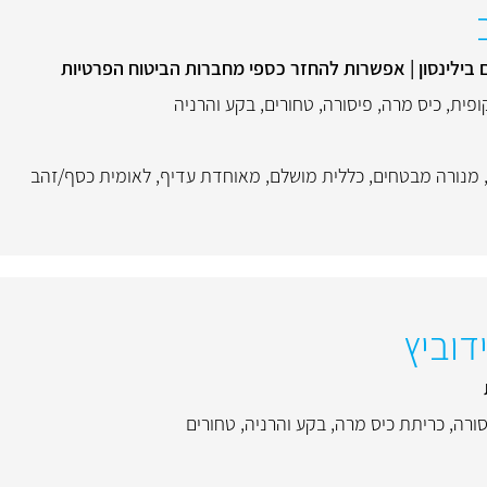
ם בילינסון | אפשרות להחזר כספי מחברות הביטוח הפרטיות
ופית
,
כיס מרה
,
פיסורה
,
טחורים
,
בקע והרניה
מנורה מבטחים
,
כללית מושלם
,
מאוחדת עדיף
,
לאומית כסף/זהב
דוביץ
סורה
,
כריתת כיס מרה
,
בקע והרניה
,
טחורים