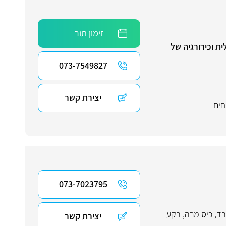
זימון תור
ת וכירורגיה של
073-7549827
יצירת קשר
חים
073-7023795
בד
,
כיס מרה
,
בקע
יצירת קשר