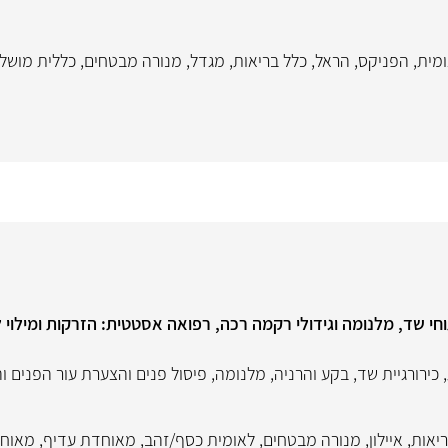
מית
,
הפניקס
,
הראל
,
כלל בריאות
,
מגדל
,
מנורה מבטחים
,
כללית מושל
חי שד, מלנומה וגידולי רקמה רכה, רפואה אסטטית: הזרקות ומילוי ל
,
כירורגיית שד
,
בקע והרניה
,
מלנומה
,
פיסול פנים והצערת עור הפנים וה
ריאות
,
איילון
,
מנורה מבטחים
,
לאומית כסף/זהב
,
מאוחדת עדיף
,
מאוחד