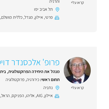
והרניה
קראו עליי
תל אביב יפו
פרטי
,
איילון
,
מגדל
,
כללית מושלם
,
פרופ' אלכסנדר דוי
מנהל את היחידה הפרוקטולוגית, בית 
תחום ראשי:
כירורגיה
,
פרוקטולוגיה
נתניה
קראו עליי
איילון
,
AIG
,
אליהו
,
הפניקס
,
הראל
,