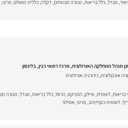
ישיר
,
מגדל
,
כלל בריאות
,
מנורה מבטחים
,
דקלה
,
כללית מושלם
,
פרטי
,
ן מנהל המחלקה האורולוגית, מרכז רפואי רבין, בלינסון
גיה אונקולוגית
,
כירורגיה אורולוגית
 בריאות
,
לאומית
,
איילון
,
הפניקס
,
הראל
,
כלל בריאות
,
מגדל
,
מנורה מב
יף
,
לאומית כסף/זהב
,
פרטי
,
אסילור