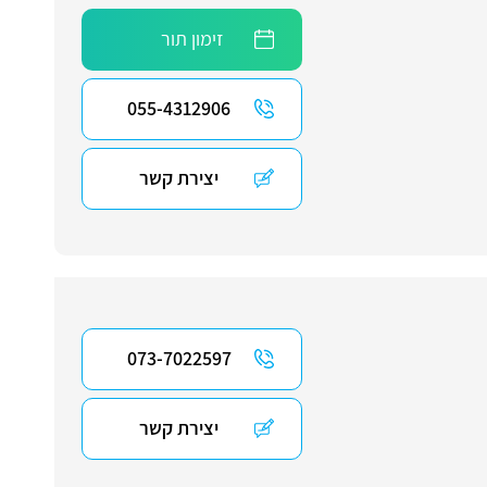
זימון תור
055-4312906
יצירת קשר
073-7022597
יצירת קשר