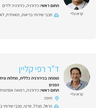
תחום ראשי:
כירורגיה
,
כירורגיה ילדים
קראו עליי
מכבי שירותי בריאות
,
מאוחדת
,
לאו
ד"ר רפי קליין
מומחה בכירורגיה כללית, מחלות וניתו
הפנים
תחום ראשי:
כירורגיה
,
רפואה אסתטית
קראו עליי
חיפה
הראל
,
מגדל
,
פרטי
,
מכבי שירותי ב