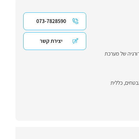
073-7828590
יצירת קשר
ורגיה של מערכת
בטחים
,
כללית